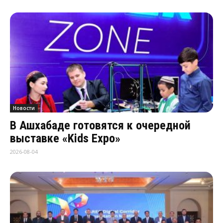
Новости
В Ашхабаде готовятся к очередной
выставке «Kids Expo»
2026-08-04