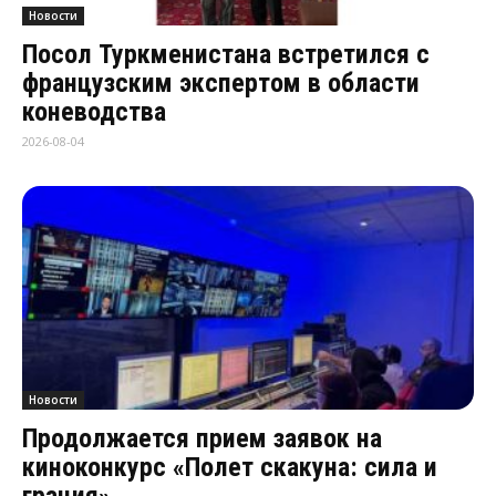
Новости
Посол Туркменистана встретился с
французским экспертом в области
коневодства
2026-08-04
Новости
Продолжается прием заявок на
киноконкурс «Полет скакуна: сила и
грация»