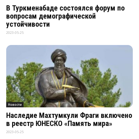
В Туркменабаде состоялся форум по
вопросам демографической
устойчивости
2023-05-25
Новости
Наследие Махтумкули Фраги включено
в реестр ЮНЕСКО «Память мира»
2023-05-25