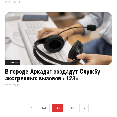
2023-05-23
Новости
В городе Аркадаг создадут Службу
экстренных вызовов «123»
2023-05-22
341
342
343