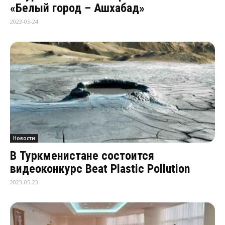
«Белый город – Ашхабад»
2023-05-24
Новости
В Туркменистане состоится
видеоконкурс Beat Plastic Pollution
2023-05-23