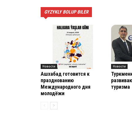
GYZYKLY BOLUP BILER
Новости
Новости
Ашхабад готовится к
Туркмени
празднованию
развиваю
Международного дня
туризма
молодёжи