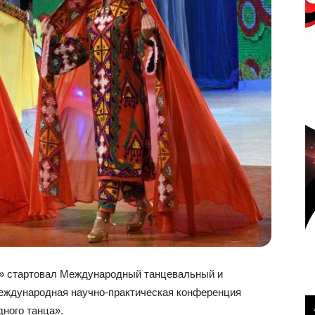
а» стартовал Международный танцевальный и
еждународная научно-практическая конференция
ного танца».