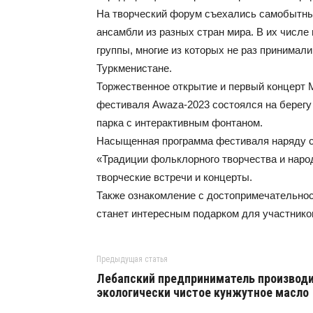
На творческий форум съехались самобытны
ансамбли из разных стран мира. В их числ
группы, многие из которых не раз принимал
Туркменистане.
Торжественное открытие и первый концерт 
фестиваля Awa­za-2023 состоялся на берегу
парка с интерактивным фонтаном.
Насыщенная программа фестиваля наряду с
«Традиции фольклорного творчества и народ
творческие встречи и концерты.
Также ознакомление с достопримечательно
станет интересным подарком для участнико
Предыдущая статья
Лебапский предприниматель производ
экологически чистое кунжутное масло