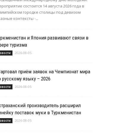
роприятие состоится 14 августа 2026 года в
лимпийском городке столицы под девизом
азные контексты -...
уркменистан и Япония развивают связи в
фере туризма
2026-08-05
овости
тартовал приём заявок на Чемпионат мира
о русскому языку – 2026
2026-08-05
овости
страханский производитель расширил
инейку поставок муки в Туркменистан
2026-08-05
овости