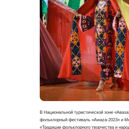
В Национальной туристической зоне «Аваз
фольклорный фестиваль «Awa­za-2023» и М
«Традиции фольклорного творчества и народ