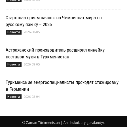
Стартовал приём заявок на Чемпионат мира по
русскому языку – 2026
2026-08-05
Новости
Астраханский производитель расширил линейку
поставок муки в Туркменистан
2026-08-05
Новости
Туркменские энергоспециалисты проходят стажировку
в Германии
2026-08-04
Новости
© Zaman Türkmenistan | Ähli hukuklary goralandyr.