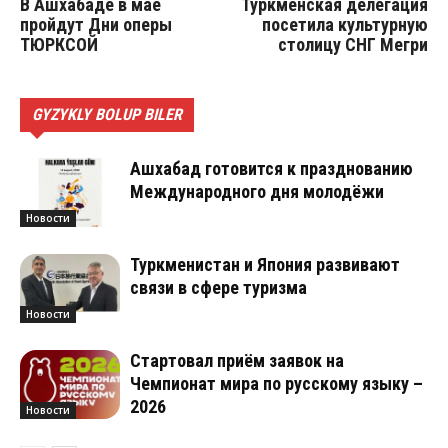
В Ашхабаде в мае
Туркменская делегация
пройдут Дни оперы
посетила культурную
ТЮРКСОЙ
столицу СНГ Мегри
GYZYKLY BOLUP BILER
Ашхабад готовится к празднованию
Международного дня молодёжи
Новости
Туркменистан и Япония развивают
связи в сфере туризма
Новости
Стартовал приём заявок на
Чемпионат мира по русскому языку –
2026
Новости