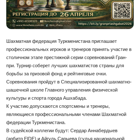
Шахматная федерация Туркменистана приглашает
профессиональных игроков и тренеров принять участие в
столичном этапе престижной серии соревнований Гран-
при. Турнир соберет лучших шахматистов страны для
борьбы за призовой фонд и рейтинговые очки.
Соревнования пройдут в Специализированной шахматно-
шашечной школе Главного управления физической
культуры и спорта города Ашхабада.
К участию допускаются спортсмены и тренеры,
являющиеся профессиональными членами Шахматной
федерации Туркменистана.
В судейской коллегии будут: Сердар Аннабердыев
(арбитр FIDE) и Айгуль Сарыева (судья национальной