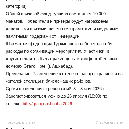
категории).
Общий призовой фонд турнира составляет 10 000
манатов. Победители и призеры будут награждены
денежными призами; почетными грамотами и медалями;
памятными подарками от Федерации.
Шахматная федерация Туркменистана берет на себя
расходы по организации мероприятия. Участники из
других велаятов будут размещены в комфортабельных
номерах Grand Hotel (г. Ашхабад).
Примечание: Размещение в отеле не распространяется на
жителей столицы и близлежащих районов.
Сроки проведения соревнований: 3 – 8 мая 2026 г.
Зарегистрироваться можно до 26 апреля (18:00) по
ссылке:
bit.ly/granpriashgabat2026
Предыдущая статья
Следующая статья