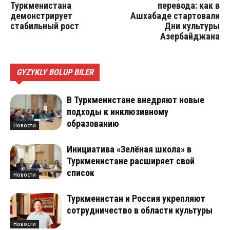
Туркменистана
перевода: как в
демонстрирует
Ашхабаде стартовали
стабильный рост
Дни культуры
Азербайджана
GYZYKLY BOLUP BILER
В Туркменистане внедряют новые
подходы к инклюзивному
образованию
Новости
Инициатива «Зелёная школа» в
Туркменистане расширяет свой
список
Новости
Туркменистан и Россия укрепляют
сотрудничество в области культуры
Новости