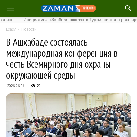
·
Инициатива «Зелёная школа» в Туркменистане расширяет свой
Esasy
Новости
В Ашхабаде состоялась
международная конференция в
честь Всемирного дня охраны
окружающей среды
2026-06-06
22