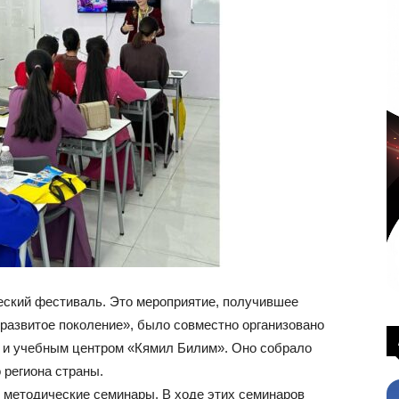
еский фестиваль. Это мероприятие, получившее
развитое поколение», было совместно организовано
 и учебным центром «Кямил Билим». Оно собрало
 региона страны.
 методические семинары. В ходе этих семинаров