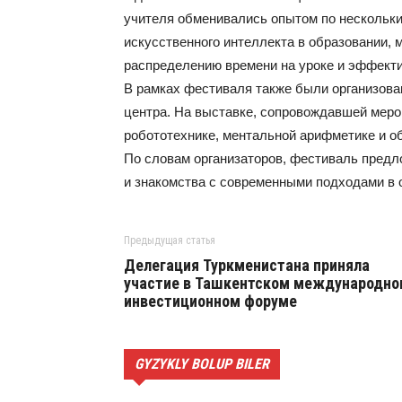
учителя обменивались опытом по нескольк
искусственного интеллекта в образовании,
распределению времени на уроке и эффект
В рамках фестиваля также были организов
центра. На выставке, сопровождавшей меро
робототехнике, ментальной арифметике и о
По словам организаторов, фестиваль пред
и знакомства с современными подходами в 
Предыдущая статья
Делегация Туркменистана приняла
участие в Ташкентском международно
инвестиционном форуме
GYZYKLY BOLUP BILER