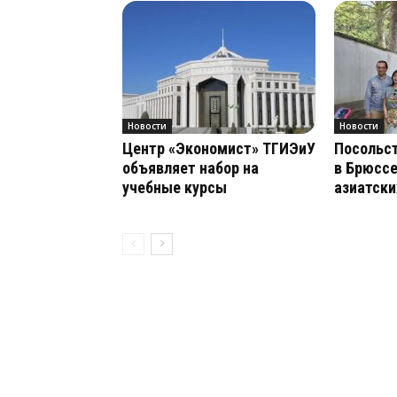
Новости
Новости
Центр «Экономист» ТГИЭиУ
Посольс
объявляет набор на
в Брюссе
учебные курсы
азиатски