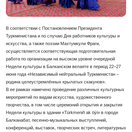
В соответствии с Постановлением Президента
Туркменистана и по случаю Дня работников культуры и
искусства, а также поэзии Махтумкули Фраги,
осуществляется соответствующая подготовительная
работа по организации на высоком уровне очередной
Недели культуры в Балканском велаяте в период 22–27
июня года «Независимый нейтральный Туркменистан –
родина целеустремлённых крылатых скакунов».
В ее рамках намечено проведение различных культурных
мероприятий по видам искусства, художественного
творчества, в том числе церемоний открытия и закрытия
Недели культуры в здании «Türkmeniň ak öýi» в городе
Балканабат, песенно-музыкальных выступлений,
конференций, выставок, творческих встреч, литературных