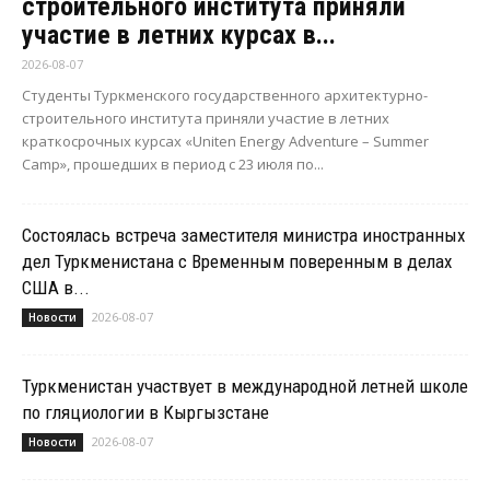
строительного института приняли
участие в летних курсах в...
2026-08-07
Студенты Туркменского государственного архитектурно-
строительного института приняли участие в летних
краткосрочных курсах «Uniten Energy Adventure – Summer
Camp», прошедших в период с 23 июля по...
Состоялась встреча заместителя министра иностранных
дел Туркменистана с Временным поверенным в делах
США в...
2026-08-07
Новости
Туркменистан участвует в международной летней школе
по гляциологии в Кыргызстане
2026-08-07
Новости