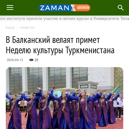
итута приняли участие в летних курсах в Университете Tenaga Nas
Esasy
Новости
В Балканский велаят примет
Неделю культуры Туркменистана
2026-06-13
23