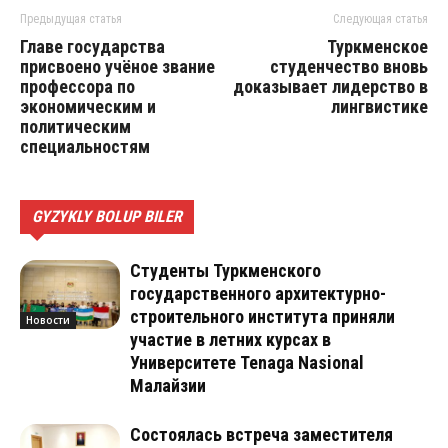
Предыдущая статья
Следующая статья
Главе государства
Туркменское
присвоено учёное звание
студенчество вновь
профессора по
доказывает лидерство в
экономическим и
лингвистике
политическим
специальностям
GYZYKLY BOLUP BILER
Студенты Туркменского
государственного архитектурно-
строительного института приняли
Новости
участие в летних курсах в
Университете Tenaga Nasional
Малайзии
Состоялась встреча заместителя