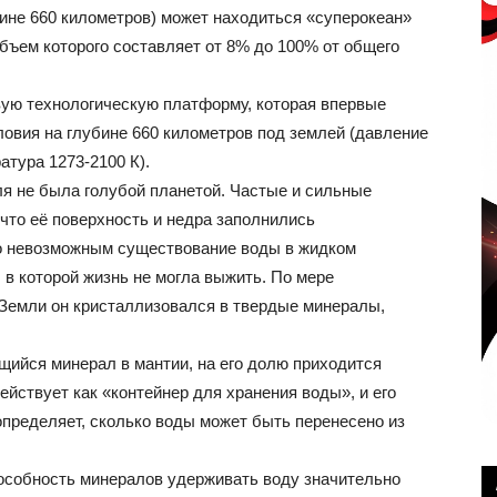
бине 660 километров) может находиться «суперокеан»
бъем которого составляет от 8% до 100% от общего
ую технологическую платформу, которая впервые
вия на глубине 660 километров под землей (давление
атура 1273-2100 К).
ля не была голубой планетой. Частые и сильные
 что её поверхность и недра заполнились
о невозможным существование воды в жидком
 в которой жизнь не могла выжить. По мере
 Земли он кристаллизовался в твердые минералы,
ийся минерал в мантии, на его долю приходится
ействует как «контейнер для хранения воды», и его
пределяет, сколько воды может быть перенесено из
особность минералов удерживать воду значительно