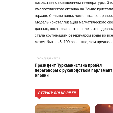
возрастает с повышением температуры. Это 
«магматического океана» на Земле кристал
гораздо больше воды, чем считалось ранее.
Модель кристаллизации магматического оке
данных, показывает, что после затвердеван
стала крупнейшим резервуаром воды во всей
может быть в 5–100 раз выше, чем предпол
Предыдущая статья
Президент Туркменистана провёл
переговоры с руководством парламент
Японии
GYZYKLY BOLUP BILER