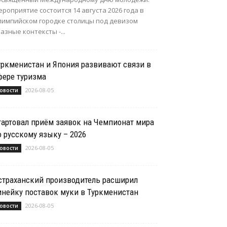
роприятие состоится 14 августа 2026 года в
лимпийском городке столицы под девизом
азные контексты -...
уркменистан и Япония развивают связи в
фере туризма
2026-08-05
овости
тартовал приём заявок на Чемпионат мира
о русскому языку – 2026
2026-08-05
овости
страханский производитель расширил
инейку поставок муки в Туркменистан
2026-08-05
овости