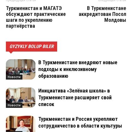
Предыдущая статья
Следующая статья
Туркменистан и МАГАТЭ
В Туркменистане
обсуждают практические
аккредитован Посол
шаги по укреплению
Молдовы
партнёрства
GYZYKLY BOLUP BILER
В Туркменистане внедряют новые
подходы к инклюзивному
образованию
Новости
Инициатива «Зелёная школа» в
Туркменистане расширяет свой
список
Новости
Туркменистан и Россия укрепляют
сотрудничество в области культуры