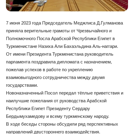
7 июня 2023 года Председатель Меджлиса Д.Гулманова
приняла верительные грамоты от Чрезвычайного и
Полномочного Посла Арабской Республики Египет в
Туркменистане Назиха Али Бахаэльдина Аль-наггари.
От имени Президента Туркменистана руководитель
парламента поздравила дипломата с назначением,
пожелав успехов в работе по укреплению
взаимовыгодного сотрудничества между двумя
государствами.
Новоназначенный Посол передал тёплые приветствия и
наилучшие пожелания от руководства Арабской
Республики Египет Президенту Сердару
Бердымухамедову и всему туркменскому народу.
В ходе беседы стороны обсудили ряд перспективных
направлений двустороннего взаимодействия.