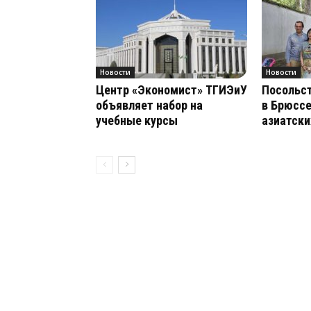
Новости
Новости
Центр «Экономист» ТГИЭиУ
Посольс
объявляет набор на
в Брюссе
учебные курсы
азиатски