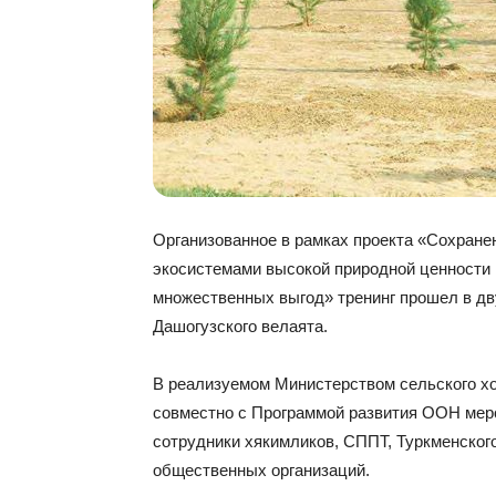
Организованное в рамках проекта «Сохране
экосистемами высокой природной ценности 
множественных выгод» тренинг прошел в дв
Дашогузского велаята.
В реализуемом Министерством сельского х
совместно с Программой развития ООН мер
сотрудники хякимликов, СППТ, Туркменского 
общественных организаций.