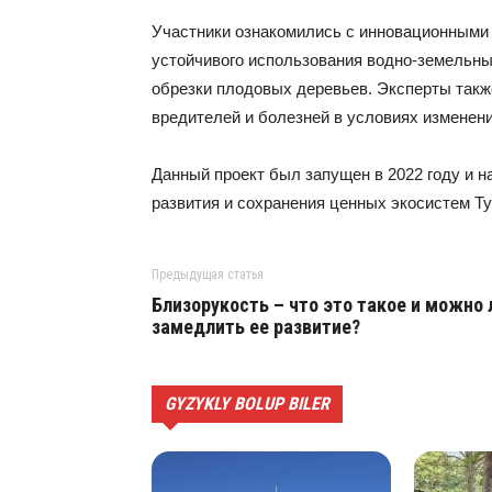
Участники ознакомились с инновационными
устойчивого использования водно-земельны
обрезки плодовых деревьев. Эксперты такж
вредителей и болезней в условиях изменени
Данный проект был запущен в 2022 году и н
развития и сохранения ценных экосистем Т
Предыдущая статья
Близорукость – что это такое и можно 
замедлить ее развитие?
GYZYKLY BOLUP BILER