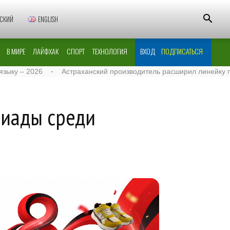
СКИЙ
ENGLISH
В МИРЕ
ЛАЙФХАК
СПОРТ
ТЕХНОЛОГИЯ
ВХОД
ПОДПИСАТЬСЯ
2026
·
Астраханский производитель расширил линейку поставок 
пиады среди