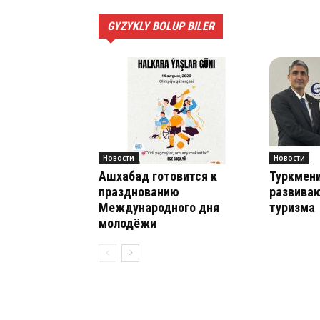
GYZYKLY BOLUP BILER
Новости
Новости
Ашхабад готовится к
Туркмени
празднованию
развиваю
Международного дня
туризма
молодёжи