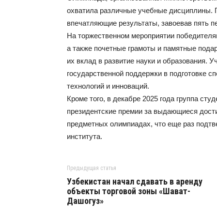
охватила различные учебные дисциплины. П
впечатляющие результаты, завоевав пять пе
На торжественном мероприятии победителя
а также почетные грамоты и памятные пода
их вклад в развитие науки и образования. 
государственной поддержки в подготовке с
технологий и инноваций.
Кроме того, в декабре 2025 года группа сту
президентские премии за выдающиеся дост
предметных олимпиадах, что еще раз подтв
института.
Предыдущая статья
Узбекистан начал сдавать в аренду
объекты торговой зоны «Шават-
Дашогуз»