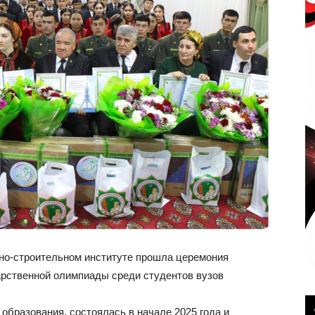
но-строительном институте прошла церемония
арственной олимпиады среди студентов вузов
образования, состоялась в начале 2025 года и