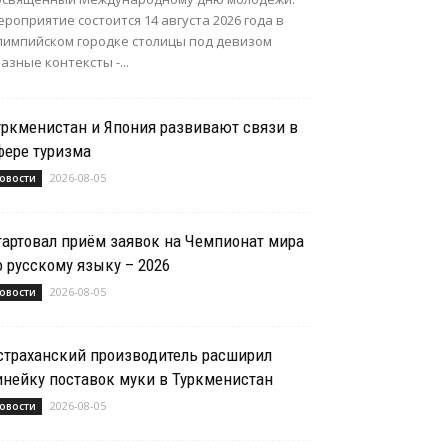
роприятие состоится 14 августа 2026 года в
лимпийском городке столицы под девизом
азные контексты -...
уркменистан и Япония развивают связи в
фере туризма
2026-08-05
овости
тартовал приём заявок на Чемпионат мира
о русскому языку – 2026
2026-08-05
овости
страханский производитель расширил
инейку поставок муки в Туркменистан
2026-08-05
овости