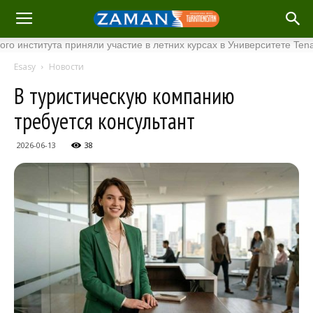
итута приняли участие в летних курсах в Университете Tenaga Nas
Esasy
Новости
В туристическую компанию
требуется консультант
2026-06-13
38