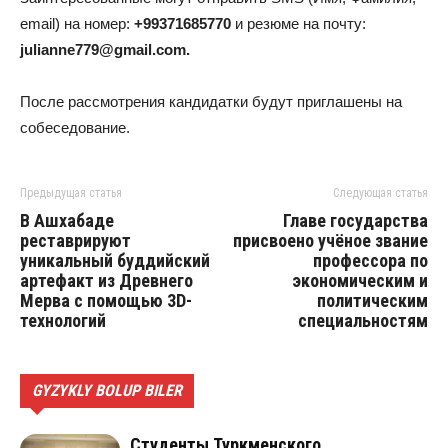
email) на номер:
+99371685770
и резюме на почту:
julianne779@gmail.com.
После рассмотрения кандидатки будут приглашены на
собеседование.
Предыдущая статья
Следующая статья
В Ашхабаде
Главе государства
реставрируют
присвоено учёное звание
уникальный буддийский
профессора по
артефакт из Древнего
экономическим и
Мерва с помощью 3D-
политическим
технологий
специальностям
GYZYKLY BOLUP BILER
Студенты Туркменского