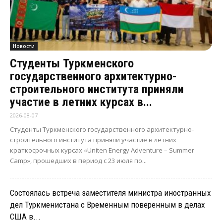
Новости
Студенты Туркменского
государственного архитектурно-
строительного института приняли
участие в летних курсах в...
2026-08-07
Студенты Туркменского государственного архитектурно-
строительного института приняли участие в летних
краткосрочных курсах «Uniten Energy Adventure – Summer
Camp», прошедших в период с 23 июля по...
Состоялась встреча заместителя министра иностранных
дел Туркменистана с Временным поверенным в делах
США в...