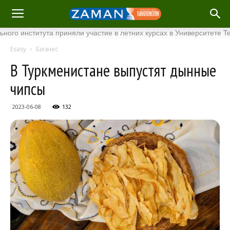
нститута приняли участие в летних курсах в Университете Tenaga 
Esasy
Бизнес
В Туркменистане выпустят дынные
чипсы
2023-06-08
132