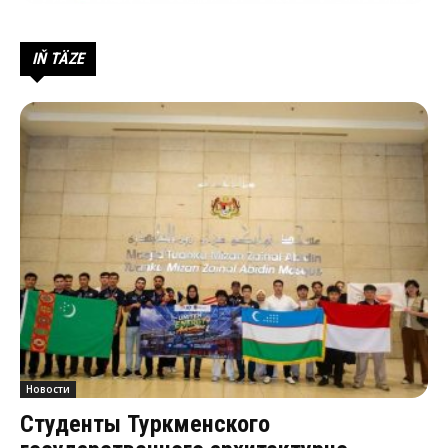
IŇ TÄZE
Новости
Студенты Туркменского