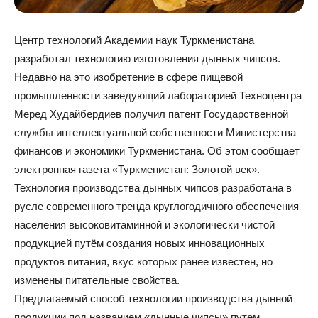
Центр технологий Академии наук Туркменистана
разработал технологию изготовления дынных чипсов.
Недавно на это изобретение в сфере пищевой
промышленности заведующий лабораторией Техноцентра
Меред Худайбердиев получил патент Государственной
службы интеллектуальной собственности Министерства
финансов и экономики Туркменистана. Об этом сообщает
электронная газета «Туркменистан: Золотой век».
Технология производства дынных чипсов разработана в
русле современного тренда круглогодичного обеспечения
населения высоковитаминной и экологически чистой
продукцией путём создания новых инновационных
продуктов питания, вкус которых ранее известен, но
изменены питательные свойства.
Предлагаемый способ технологии производства дынной
продукции под названием «дынные чипсы» путем