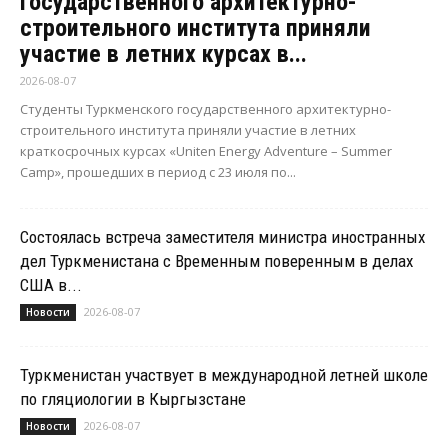
государственного архитектурно-
строительного института приняли
участие в летних курсах в...
2026-08-07
Студенты Туркменского государственного архитектурно-
строительного института приняли участие в летних
краткосрочных курсах «Uniten Energy Adventure – Summer
Camp», прошедших в период с 23 июля по...
Состоялась встреча заместителя министра иностранных
дел Туркменистана с Временным поверенным в делах
США в...
2026-08-07
Новости
Туркменистан участвует в международной летней школе
по гляциологии в Кыргызстане
2026-08-07
Новости