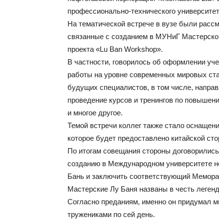
профессионально-технического университет
На тематической встрече в вузе были расс
связанные с созданием в МУНиГ Мастерской
проекта «Lu Ban Workshop».
В частности, говорилось об оформлении уче
работы на уровне современных мировых ст
будущих специалистов, в том числе, направ
проведение курсов и тренингов по повышен
и многое другое.
Темой встречи коллег также стало оснаще
которое будет предоставлено китайской сто
По итогам совещания стороны договорились
созданию в Международном университете н
Бань и заключить соответствующий Мемора
Мастерские Лу Баня названы в честь легенд
Согласно преданиям, именно он придумал м
тружениками по сей день.