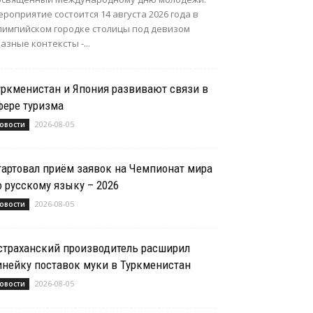
роприятие состоится 14 августа 2026 года в
лимпийском городке столицы под девизом
азные контексты -...
уркменистан и Япония развивают связи в
фере туризма
2026-08-05
овости
тартовал приём заявок на Чемпионат мира
о русскому языку – 2026
2026-08-05
овости
страханский производитель расширил
инейку поставок муки в Туркменистан
2026-08-05
овости