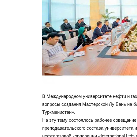
В Международном университете нефти и га
вопросы создания Мастерской Лу Бань на б
Туркменистан».
На эту тему состоялось рабочее совещание
преподавательского состава университета 
нефтегазовой корпорации «International Ltd»