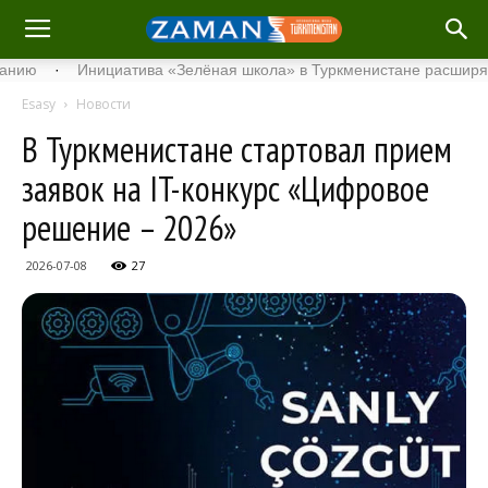
·
Инициатива «Зелёная школа» в Туркменистане расширяет свой
Esasy
Новости
В Туркменистане стартовал прием
заявок на IT-конкурс «Цифровое
решение – 2026»
2026-07-08
27