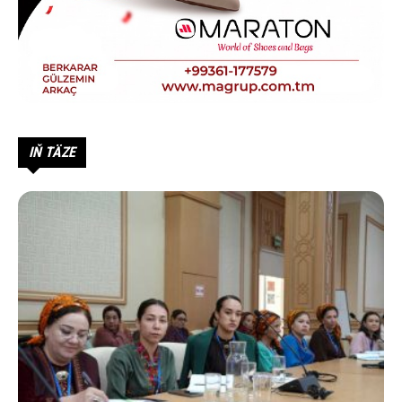
IŇ TÄZE