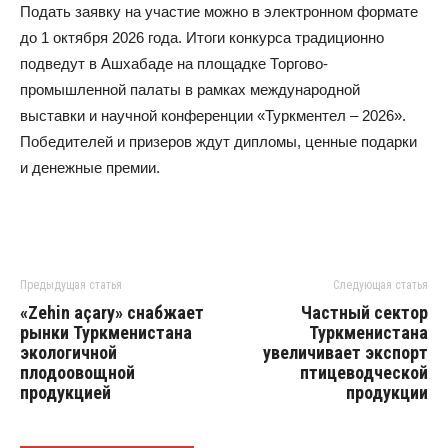
Подать заявку на участие можно в электронном формате
до 1 октября 2026 года. Итоги конкурса традиционно
подведут в Ашхабаде на площадке Торгово-
промышленной палаты в рамках международной
выставки и научной конференции «Туркментел – 2026».
Победителей и призеров ждут дипломы, ценные подарки
и денежные премии.
Предыдущая статья
Следующая статья
«Zehin açary» снабжает
Частный сектор
рынки Туркменистана
Туркменистана
экологичной
увеличивает экспорт
плодоовощной
птицеводческой
продукцией
продукции