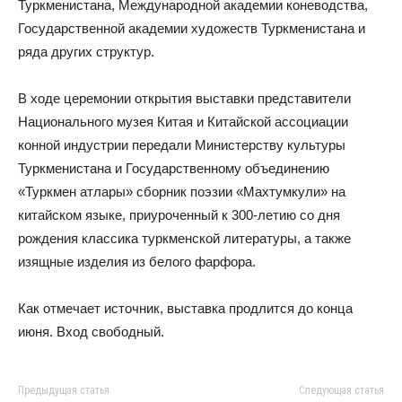
Туркменистана, Международной академии коневодства,
Государственной академии художеств Туркменистана и
ряда других структур.
В ходе церемонии открытия выставки представители
Национального музея Китая и Китайской ассоциации
конной индустрии передали Министерству культуры
Туркменистана и Государственному объединению
«Туркмен атлары» сборник поэзии «Махтумкули» на
китайском языке, приуроченный к 300-летию со дня
рождения классика туркменской литературы, а также
изящные изделия из белого фарфора.
Как отмечает источник, выставка продлится до конца
июня. Вход свободный.
Предыдущая статья
Следующая статья