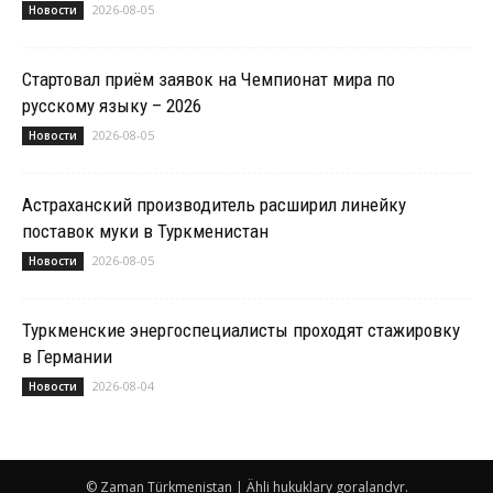
2026-08-05
Новости
Стартовал приём заявок на Чемпионат мира по
русскому языку – 2026
2026-08-05
Новости
Астраханский производитель расширил линейку
поставок муки в Туркменистан
2026-08-05
Новости
Туркменские энергоспециалисты проходят стажировку
в Германии
2026-08-04
Новости
© Zaman Türkmenistan | Ähli hukuklary goralandyr.