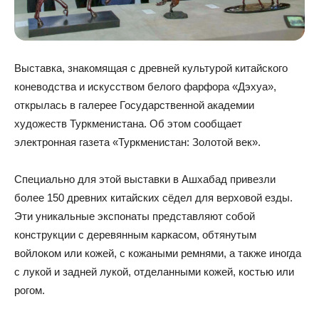
Выставка, знакомящая с древней культурой китайского
коневодства и искусством белого фарфора «Дэхуа»,
открылась в галерее Государственной академии
художеств Туркменистана. Об этом сообщает
электронная газета «Туркменистан: Золотой век».
Специально для этой выставки в Ашхабад привезли
более 150 древних китайских сёдел для верховой езды.
Эти уникальные экспонаты представляют собой
конструкции с деревянным каркасом, обтянутым
войлоком или кожей, с кожаными ремнями, а также иногда
с лукой и задней лукой, отделанными кожей, костью или
рогом.