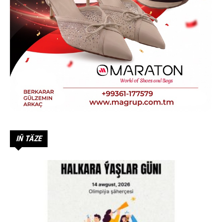
IŇ TÄZE