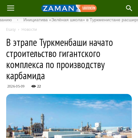
·
Инициатива «Зелёная школа» в Туркменистане расширяет свой
Esasy
Новости
В этрапе Туркменбаши начато
строительство гигантского
комплекса по производству
карбамида
2026-05-09
22