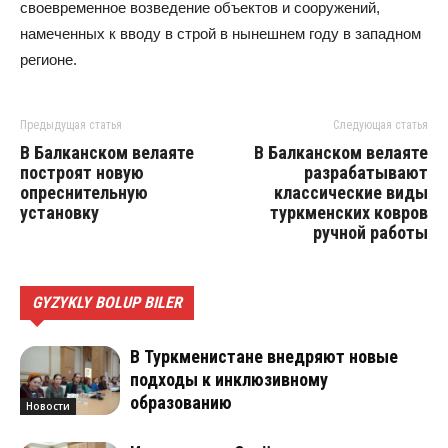
своевременное возведение объектов и сооружений,
намеченных к вводу в строй в нынешнем году в западном
регионе.
Предыдущая статья
Следующая статья
В Балканском велаяте
В Балканском велаяте
построят новую
разрабатывают
опреснительную
классические виды
установку
туркменских ковров
ручной работы
GYZYKLY BOLUP BILER
В Туркменистане внедряют новые
подходы к инклюзивному
образованию
Новости