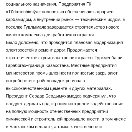
социального назначения. Предприятия ГК
«Türkmenhimiýa» полностью обеспечивают аграриев
карбамидом, а внутренний рынок — техническим йодом. В
поселке Гувлымаяк завершается строительство нового
жилого комплекса для работников отрасли.
Было доложено, что проводится плановая модернизация
электросетей и ремонт дорог. Продолжается
стратегическое строительство автотрассы Туркменбаши–
Гарабогаз–граница Казахстана. Местные предприятия
министерства промышленности полностью закрывают
потребности стройплощадок региона в
высококачественном цементе и других материалах.
Президент Сердар Бердымухамедов подчеркнул, что
следует держать под строгим контролем задействование
на полную мощность отечественных предприятий
химической и строительной промышленности, в том числе
в Балканском велаяте, а также качественное и