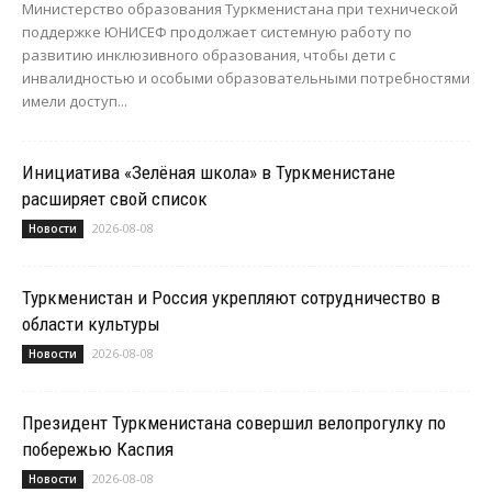
Министерство образования Туркменистана при технической
поддержке ЮНИСЕФ продолжает системную работу по
развитию инклюзивного образования, чтобы дети с
инвалидностью и особыми образовательными потребностями
имели доступ...
Инициатива «Зелёная школа» в Туркменистане
расширяет свой список
2026-08-08
Новости
Туркменистан и Россия укрепляют сотрудничество в
области культуры
2026-08-08
Новости
Президент Туркменистана совершил велопрогулку по
побережью Каспия
2026-08-08
Новости