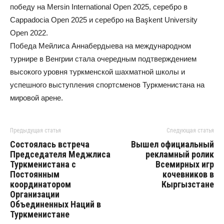
победу на Mersin International Open 2025, серебро в
Cappadocia Open 2025 и серебро на Başkent University
Open 2022.
Победа Мейлиса Аннабердыева на международном
турнире в Венгрии стала очередным подтверждением
высокого уровня туркменской шахматной школы и
успешного выступления спортсменов Туркменистана на
мировой арене.
Предыдущая статья
Следующая статья
Состоялась встреча
Вышел официальный
Председателя Меджлиса
рекламный ролик
Туркменистана с
Всемирных игр
Постоянным
кочевников в
координатором
Кыргызстане
Организации
Объединенных Наций в
Туркменистане