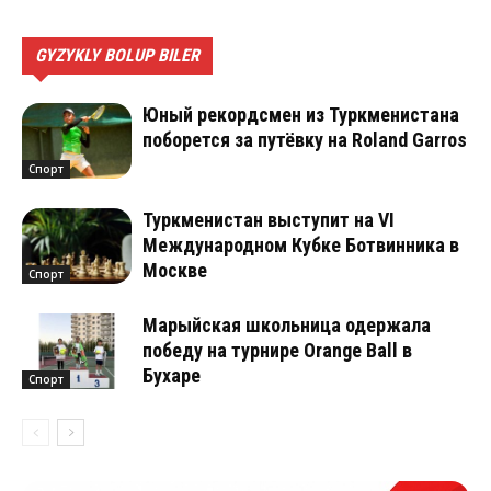
GYZYKLY BOLUP BILER
Юный рекордсмен из Туркменистана
поборется за путёвку на Roland Garros
Спорт
Туркменистан выступит на VI
Международном Кубке Ботвинника в
Москве
Спорт
Марыйская школьница одержала
победу на турнире Orange Ball в
Бухаре
Спорт