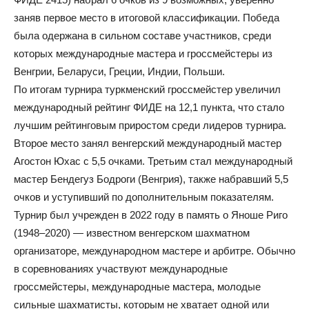
заняв первое место в итоговой классификации. Победа
была одержана в сильном составе участников, среди
которых международные мастера и гроссмейстеры из
Венгрии, Беларуси, Греции, Индии, Польши.
По итогам турнира туркменский гроссмейстер увеличил
международный рейтинг ФИДЕ на 12,1 пункта, что стало
лучшим рейтинговым приростом среди лидеров турнира.
Второе место занял венгерский международный мастер
Агостон Юхас с 5,5 очками. Третьим стал международный
мастер Бендегуз Бодроги (Венгрия), также набравший 5,5
очков и уступивший по дополнительным показателям.
Турнир был учрежден в 2022 году в память о Яноше Риго
(1948–2020) — известном венгерском шахматном
организаторе, международном мастере и арбитре. Обычно
в соревнованиях участвуют международные
гроссмейстеры, международные мастера, молодые
сильные шахматисты, которым не хватает одной или