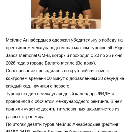
Мейлис Аннабердыев одержал убедительную победу на
престижном международном шахматном турнире 5th Rigo
Janos Memorial GM-B, который проходил с 20 по 26 июня
2026 года в городе Балатонлелле (Венгрия).
Соревнование проводилось по круговой системе с
контролем времени 90 минут с добавлением 30 секунд на
каждый ход, начиная с первого.
Турнир входил в международный календарь ФИДЕ и
проводился с обсчетом международного рейтинга. В нем
приняли участие десять титулованных шахматистов из
разных стран мира.
По итогам девяти туров Мейлис Аннабердыев (рейтинг
ФИДЕ 2415) набрал 6 очков из 9 возможных, уверенно