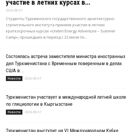
участие в летних курсах в...
2026-08-07
Студенты Туркменского государственного архитектурно-
строительного института приняли участие в летних
краткосрочных курсах «Uniten Energy Adventure – Summer
Camp», прошедших в период с 23 июля по...
Состоялась встреча заместителя министра иностранных
дел Туркменистана с Временным поверенным в делах
США в...
2026-08-07
Новости
Туркменистан участвует в международной летней школе
по гляциологии в Кыргызстане
2026-08-07
Новости
Туркменистан выступит на VI Международном Кубке