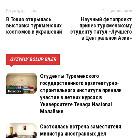
Предыдущая статья
Следующая статья
В Токио открылась
Научный фитопроект
выставка туркменских
принес туркменскому
костюмов и украшений
студенту титул «Лучшего
в Центральной Азии»
GYZYKLY BOLUP BILER
Студенты Туркменского
государственного архитектурно-
строительного института приняли
Новости
участие в летних курсах в
Университете Tenaga Nasional
Малайзии
Состоялась встреча заместителя
министра иностранных дел