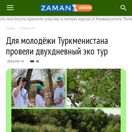
итута приняли участие в летних курсах в Университете Tenaga Nas
Esasy
Новости
Для молодёжи Туркменистана
провели двухдневный эко тур
2026-04-14
48