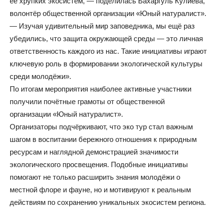
её хрупких экосистем, — поделилась Бахаргуль Кулиева,
волонтёр общественной организации «Юный натуралист».
— Изучая удивительный мир заповедника, мы ещё раз
убедились, что защита окружающей среды — это личная
ответственность каждого из нас. Такие инициативы играют
ключевую роль в формировании экологической культуры
среди молодёжи».
По итогам мероприятия наиболее активные участники
получили почётные грамоты от общественной
организации «Юный натуралист».
Организаторы подчёркивают, что эко тур стал важным
шагом в воспитании бережного отношения к природным
ресурсам и наглядной демонстрацией значимости
экологического просвещения. Подобные инициативы
помогают не только расширить знания молодёжи о
местной флоре и фауне, но и мотивируют к реальным
действиям по сохранению уникальных экосистем региона.