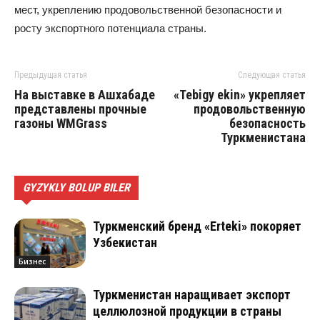
мест, укреплению продовольственной безопасности и
росту экспортного потенциала страны.
Предыдущая статья
Следующая статья
На выставке в Ашхабаде
«Tebigy ekin» укрепляет
представлены прочные
продовольственную
газоны WMGrass
безопасность
Туркменистана
GYZYKLY BOLUP BILER
Туркменский бренд «Erteki» покоряет
Узбекистан
Бизнес
Туркменистан наращивает экспорт
целлюлозной продукции в страны