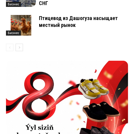
СНГ
Бизнес
Птицевод из Дашогуза насыщает
местный рынок
Бизнес