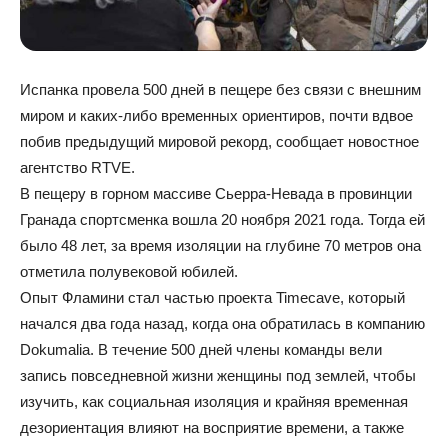
Испанка провела 500 дней в пещере без связи с внешним
миром и каких-либо временных ориентиров, почти вдвое
побив предыдущий мировой рекорд, сообщает новостное
агентство RTVE.
В пещеру в горном массиве Сьерра-Невада в провинции
Гранада спортсменка вошла 20 ноября 2021 года. Тогда ей
было 48 лет, за время изоляции на глубине 70 метров она
отметила полувековой юбилей.
Опыт Фламини стал частью проекта Ti­mecave, который
начался два года назад, когда она обратилась в компанию
Do­ku­ma­lia. В течение 500 дней члены команды вели
запись повседневной жизни женщины под землей, чтобы
изучить, как социальная изоляция и крайняя временная
дезориентация влияют на восприятие времени, а также