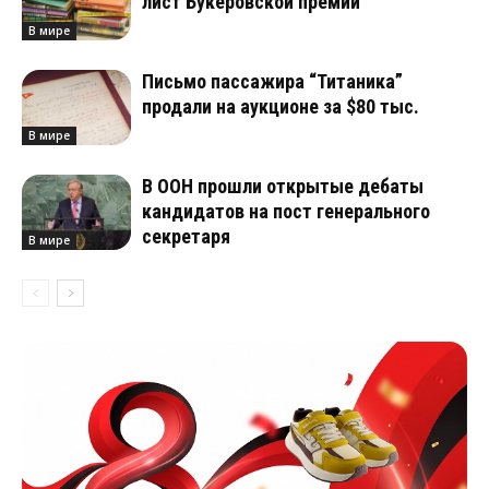
лист Букеровской премии
В мире
Письмо пассажира “Титаника”
продали на аукционе за $80 тыс.
В мире
В ООН прошли открытые дебаты
кандидатов на пост генерального
секретаря
В мире