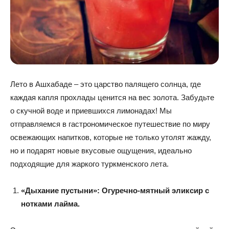
Лето в Ашхабаде – это царство палящего солнца, где
каждая капля прохлады ценится на вес золота. Забудьте
о скучной воде и приевшихся лимонадах! Мы
отправляемся в гастрономическое путешествие по миру
освежающих напитков, которые не только утолят жажду,
но и подарят новые вкусовые ощущения, идеально
подходящие для жаркого туркменского лета.
«Дыхание пустыни»: Огуречно-мятный эликсир с
нотками лайма.