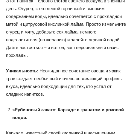
Этот напиток – словно глоток свежего воздуха в знойный
день. Огурец, с его легкой горчинкой и высоким
содержанием воды, идеально сочетается с прохладной
мятой и цитрусовой кислинкой лайма. Просто измельчите
огурец и мяту, добавьте сок лайма, немного
подсластителя (по желанию) и залейте ледяной водой.
Дайте настояться – и вот он, ваш персональный оазис
прохлады.
Уникальность:
Неожиданное сочетание овоща и ярких
трав создает необычный и очень освежающий профиль
вкуса, идеально подходящий для тех, кто устал от
сладких напитков.
«Рубиновый закат»: Каркаде с гранатом и розовой
водой.
Каркаде, известный своей кислинкой и насыщенным