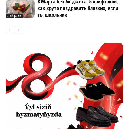
8 Марта без бюджета: 5 лайфхаков,
как круто поздравить близких, если
ты школьник
Лайфхак