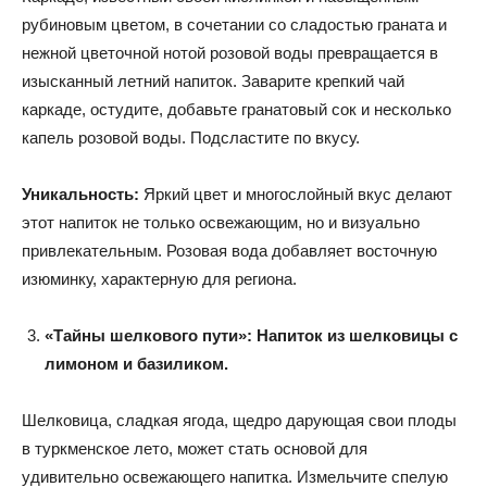
рубиновым цветом, в сочетании со сладостью граната и
нежной цветочной нотой розовой воды превращается в
изысканный летний напиток. Заварите крепкий чай
каркаде, остудите, добавьте гранатовый сок и несколько
капель розовой воды. Подсластите по вкусу.
Уникальность:
Яркий цвет и многослойный вкус делают
этот напиток не только освежающим, но и визуально
привлекательным. Розовая вода добавляет восточную
изюминку, характерную для региона.
«Тайны шелкового пути»: Напиток из шелковицы с
лимоном и базиликом.
Шелковица, сладкая ягода, щедро дарующая свои плоды
в туркменское лето, может стать основой для
удивительно освежающего напитка. Измельчите спелую