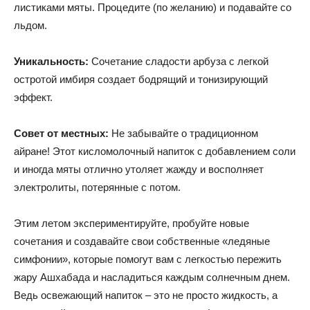
листиками мяты. Процедите (по желанию) и подавайте со
льдом.
Уникальность:
Сочетание сладости арбуза с легкой
остротой имбиря создает бодрящий и тонизирующий
эффект.
Совет от местных:
Не забывайте о традиционном
айране! Этот кисломолочный напиток с добавлением соли
и иногда мяты отлично утоляет жажду и восполняет
электролиты, потерянные с потом.
Этим летом экспериментируйте, пробуйте новые
сочетания и создавайте свои собственные «ледяные
симфонии», которые помогут вам с легкостью пережить
жару Ашхабада и насладиться каждым солнечным днем.
Ведь освежающий напиток – это не просто жидкость, а