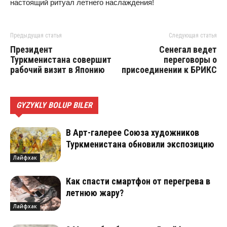
настоящий ритуал летнего наслаждения!
Предыдущая статья
Следующая статья
Президент
Сенегал ведет
Туркменистана совершит
переговоры о
рабочий визит в Японию
присоединении к БРИКС
GYZYKLY BOLUP BILER
В Арт-галерее Союза художников
Туркменистана обновили экспозицию
Лайфхак
Как спасти смартфон от перегрева в
летнюю жару?
Лайфхак