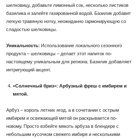
шелковицу, добавьте лимонный сок, несколько листиков
базилика и залейте газированной водой. Базилик добавит
легкую травяную нотку, неожиданно гармонирующую со
сладостью шелковицы.
Уникальность:
Использование локального сезонного
продукта – шелковицы – делает этот напиток по-
настоящему уникальным для региона. Базилик добавляет
интригующий акцент.
«Солнечный бриз»: Арбузный фреш с имбирем и
мятой.
Арбуз – король летних ягод, а в сочетании с острым
имбирем и освежающей мятой он раскрывается по-
новому. Просто взбейте мякоть арбуза в блендере с
небольшим кусочком свежего имбиря и несколькими