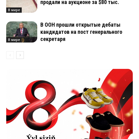
продали на аукционе за $80 тыс.
В мире
В ООН прошли открытые дебаты
кандидатов на пост генерального
секретаря
В мире