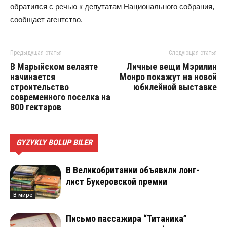
обратился с речью к депутатам Национального собрания,
сообщает агентство.
Предыдущая статья
Следующая статья
В Марыйском велаяте
Личные вещи Мэрилин
начинается
Монро покажут на новой
строительство
юбилейной выставке
современного поселка на
800 гектаров
GYZYKLY BOLUP BILER
В Великобритании объявили лонг-
лист Букеровской премии
В мире
Письмо пассажира “Титаника”