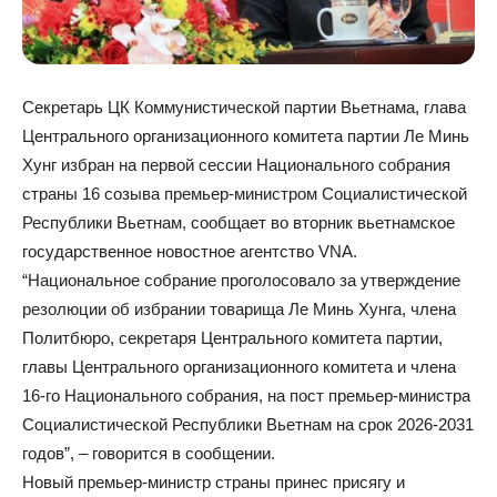
Секретарь ЦК Коммунистической партии Вьетнама, глава
Центрального организационного комитета партии Ле Минь
Хунг избран на первой сессии Национального собрания
страны 16 созыва премьер-министром Социалистической
Республики Вьетнам, сообщает во вторник вьетнамское
государственное новостное агентство VNA.
“Национальное собрание проголосовало за утверждение
резолюции об избрании товарища Ле Минь Хунга, члена
Политбюро, секретаря Центрального комитета партии,
главы Центрального организационного комитета и члена
16-го Национального собрания, на пост премьер-министра
Социалистической Республики Вьетнам на срок 2026-2031
годов”, – говорится в сообщении.
Новый премьер-министр страны принес присягу и