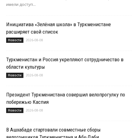
имели доступ...
Инициатива «Зелёная школа» в Туркменистане
расширяет свой список
2026-08-08
Новости
Туркменистан и Россия укрепляют сотрудничество в
области культуры
2026-08-08
Новости
Президент Туркменистана совершил велопрогулку по
побережью Каспия
2026-08-08
Новости
В Ашхабаде стартовали совместные сборы
велогонщиков Туркменистана и Абу-Даби