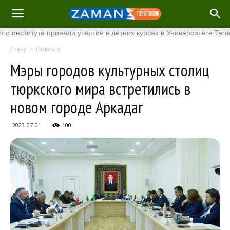
тута приняли участие в летних курсах в Университете Tenaga Nasi
Esasy
Новости
Мэры городов культурных столиц
тюркского мира встретились в
новом городе Аркадаг
2023-07-01
100