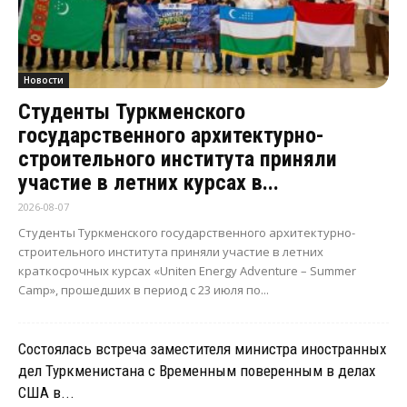
Новости
Студенты Туркменского
государственного архитектурно-
строительного института приняли
участие в летних курсах в...
2026-08-07
Студенты Туркменского государственного архитектурно-
строительного института приняли участие в летних
краткосрочных курсах «Uniten Energy Adventure – Summer
Camp», прошедших в период с 23 июля по...
Состоялась встреча заместителя министра иностранных
дел Туркменистана с Временным поверенным в делах
США в...