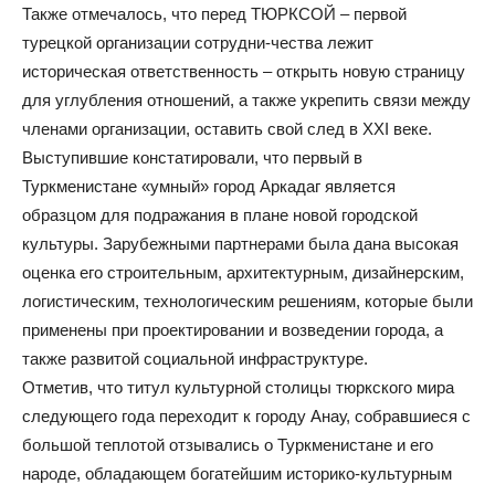
Также отмечалось, что перед ТЮРКСОЙ – первой
турецкой организации сотрудни-чества лежит
историческая ответственность – открыть новую страницу
для углубления отношений, а также укрепить связи между
членами организации, оставить свой след в XXI веке.
Выступившие констатировали, что первый в
Туркменистане «умный» город Аркадаг является
образцом для подражания в плане новой городской
культуры. Зарубежными партнерами была дана высокая
оценка его строительным, архитектурным, дизайнерским,
логистическим, технологическим решениям, которые были
применены при проектировании и возведении города, а
также развитой социальной инфраструктуре.
Отметив, что титул культурной столицы тюркского мира
следующего года переходит к городу Анау, собравшиеся с
большой теплотой отзывались о Туркменистане и его
народе, обладающем богатейшим историко-культурным