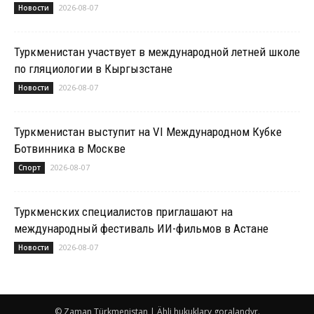
2026-08-07
Новости
Туркменистан участвует в международной летней школе
по гляциологии в Кыргызстане
2026-08-07
Новости
Туркменистан выступит на VI Международном Кубке
Ботвинника в Москве
2026-08-07
Спорт
Туркменских специалистов приглашают на
международный фестиваль ИИ-фильмов в Астане
2026-08-07
Новости
© Zaman Türkmenistan | Ähli hukuklary goralandyr.