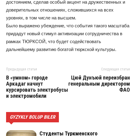
достоянием, сделав особый акцент на дружественных и
доверительных отношениях, сложившихся на всех
уровнях, в том числе на высшем.
Было выражено убеждение, что события такого масштаба
придадут новый стимул активизации сотрудничества в
рамках ТЮРКСОЙ, что будет содействовать
дальнейшему развитию богатой тюркской культуры.
Предыдущая статья
Следующая статья
В «умном» городе
Цюй Дунъюй переизбран
Аркадаг начнут
генеральным директором
курсировать электробусы
ФАО
и электромобили
GYZYKLY BOLUP BILER
Студенты Туркменского