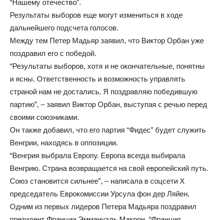
“Нашему отечество”.
Результаты выборов еще могут измениться в ходе
дальнейшего подсчета голосов.
Между тем Петер Мадьяр заявил, что Виктор Орбан уже
поздравил его с победой.
“Результаты выборов, хотя и не окончательные, понятны
и ясны. Ответственность и возможность управлять
страной нам не достались. Я поздравляю победившую
партию”, – заявил Виктор Орбан, выступая с речью перед
своими союзниками.
Он также добавил, что его партия “Фидес” будет служить
Венгрии, находясь в оппозиции.
“Венгрия выбрала Европу. Европа всегда выбирала
Венгрию. Страна возвращается на свой европейский путь.
Союз становится сильнее”, – написала в соцсети Х
председатель Еврокомиссии Урсула фон дер Ляйен.
Одним из первых лидеров Петера Мадьяра поздравил
президент Франции Эммануэль Макрон. “Франция