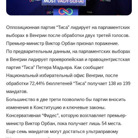
Оппозиционная партия “Тиса” лидирует на парламентских
выборах в Венгрии после обработки двух третей голосов.
Премьер-министр Виктор Орбан признал поражение.
По предварительным данным, на парламентских выборах
в Венгрии лидирует проевропейская и правоцентристская
партия “Тиса” Петера Мадьяра. Как сообщает
Национальный избирательный офис Венгрии, после
обработки 72,44% бюллетеней “Тиса” получает 138 из 199
мандатов.
Большинство в две трети позволило бы партии вносить
изменения в Конституцию и ключевые законы.
Консервативная “Фидес”, которую возглавляет премьер-
министр Виктор Орбан, пока получает лишь 54 места.
Еще семь мандатов могут достаться ультраправому