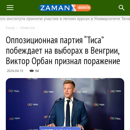
итута приняли участие в летних курсах в Университете Tenaga Nas
Esasy
Новости
Оппозиционная партия “Тиса”
побеждает на выборах в Венгрии,
Виктор Орбан признал поражение
2026-04-13
34