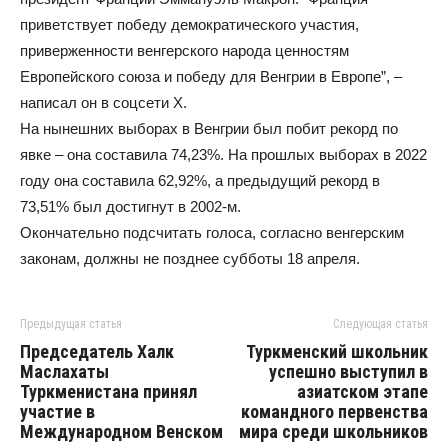
приветствует победу демократического участия,
приверженности венгерского народа ценностям
Европейского союза и победу для Венгрии в Европе”, –
написал он в соцсети Х.
На нынешних выборах в Венгрии был побит рекорд по
явке – она составила 74,23%. На прошлых выборах в 2022
году она составила 62,92%, а предыдущий рекорд в
73,51% был достигнут в 2002-м.
Окончательно подсчитать голоса, согласно венгерским
законам, должны не позднее субботы 18 апреля.
Предыдущая статья
Следующая статья
Председатель Халк
Туркменский школьник
Маслахаты
успешно выступил в
Туркменистана принял
азиатском этапе
участие в
командного первенства
Международном Венском
мира среди школьников