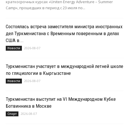
краткосрочных курсах «Uniten Energy Adventure – Summer
Camp», прошедших в период с 23 июля по...
Состоялась встреча заместителя министра иностранных
дел Туркменистана с Временным поверенным в делах
США в...
2026-08-07
Новости
Туркменистан участвует в международной летней школе
по гляциологии в Кыргызстане
2026-08-07
Новости
Туркменистан выступит на VI Международном Кубке
Ботвинника в Москве
2026-08-07
Спорт