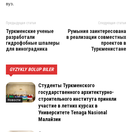
вуз.
Предыдущая статья
Следующая статья
Туркменские ученые
Румыния заинтересована
разработали
в реализации совместных
гидрофобные шпалеры
проектов в
для виноградника
Туркменистане
GYZYKLY BOLUP BILER
Студенты Туркменского
государственного архитектурно-
строительного института приняли
Новости
участие в летних курсах в
Университете Tenaga Nasional
Малайзии