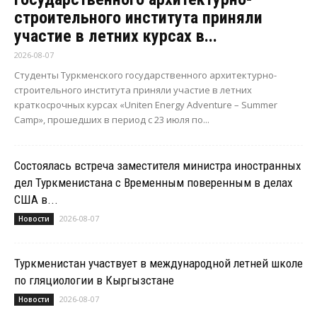
строительного института приняли
участие в летних курсах в...
2026-08-07
Студенты Туркменского государственного архитектурно-
строительного института приняли участие в летних
краткосрочных курсах «Uniten Energy Adventure – Summer
Camp», прошедших в период с 23 июля по...
Состоялась встреча заместителя министра иностранных
дел Туркменистана с Временным поверенным в делах
США в...
2026-08-07
Новости
Туркменистан участвует в международной летней школе
по гляциологии в Кыргызстане
2026-08-07
Новости