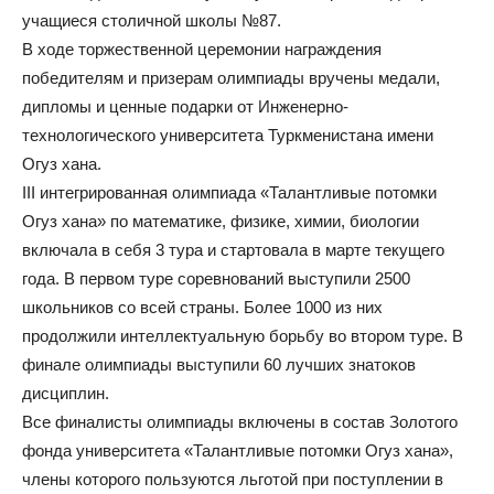
учащиеся столичной школы №87.
В ходе торжественной церемонии награждения
победителям и призерам олимпиады вручены медали,
дипломы и ценные подарки от Инженерно-
технологического университета Туркменистана имени
Огуз хана.
III интегрированная олимпиада «Талантливые потомки
Огуз хана» по математике, физике, химии, биологии
включала в себя 3 тура и стартовала в марте текущего
года. В первом туре соревнований выступили 2500
школьников со всей страны. Более 1000 из них
продолжили интеллектуальную борьбу во втором туре. В
финале олимпиады выступили 60 лучших знатоков
дисциплин.
Все финалисты олимпиады включены в состав Золотого
фонда университета «Талантливые потомки Огуз хана»,
члены которого пользуются льготой при поступлении в