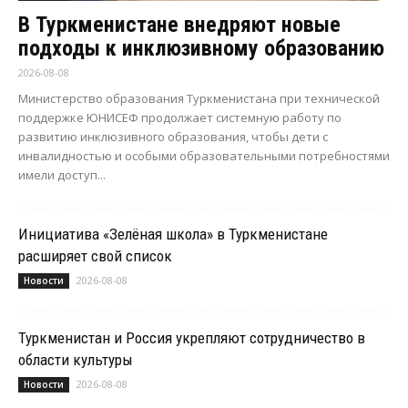
В Туркменистане внедряют новые
подходы к инклюзивному образованию
2026-08-08
Министерство образования Туркменистана при технической
поддержке ЮНИСЕФ продолжает системную работу по
развитию инклюзивного образования, чтобы дети с
инвалидностью и особыми образовательными потребностями
имели доступ...
Инициатива «Зелёная школа» в Туркменистане
расширяет свой список
2026-08-08
Новости
Туркменистан и Россия укрепляют сотрудничество в
области культуры
2026-08-08
Новости