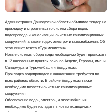
Администрация Дашогузской области объявила тендер на
прокладку и строительство систем сбора воды,
водопровода и канализации, очистных канализационных
сооружений, а также водо-, электро- и газоснабжения. Об
этом пишет газета «Туркменистан».
Новые системы сбора воды необходимо будет проложить
в 12 населенных пунктах районов Акдепе, Героглы, имени
Сапармурата Туркменбаши и Болдумсаз.
Прокладка водопроводов и канализации требуется во
всех районах области. В районе Болдумсаз также
необходимо возвести очистные канализационные
сооружения.
Обеспечение водо-, электро-, и газоснабжения
необходимо будет наладить в новых возводимых