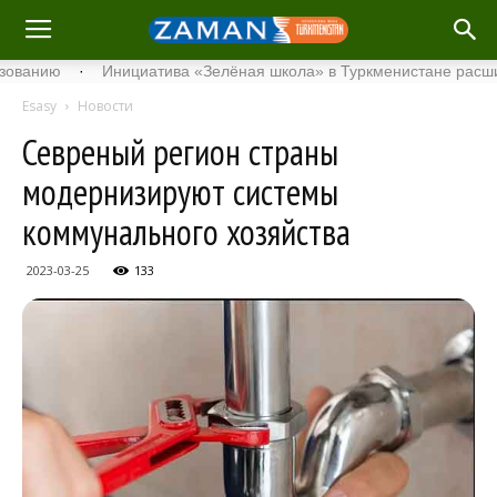
ию
·
Инициатива «Зелёная школа» в Туркменистане расширяет с
Esasy
Новости
Севреный регион страны
модернизируют системы
коммунального хозяйства
2023-03-25
133