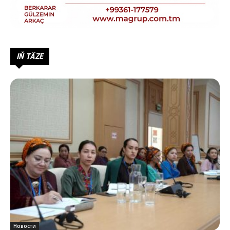
IŇ TÄZE
Новости