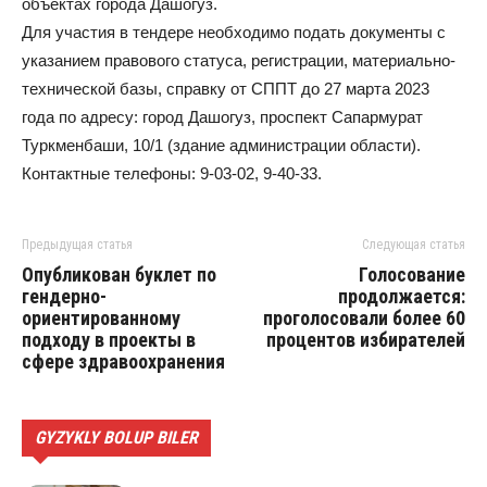
объектах города Дашогуз.
Для участия в тендере необходимо подать документы с
указанием правового статуса, регистрации, материально-
технической базы, справку от СППТ до 27 марта 2023
года по адресу: город Дашогуз, проспект Сапармурат
Туркменбаши, 10/1 (здание администрации области).
Контактные телефоны: 9-03-02, 9-40-33.
Предыдущая статья
Следующая статья
Опубликован буклет по
Голосование
гендерно-
продолжается:
ориентированному
проголосовали более 60
подходу в проекты в
процентов избирателей
сфере здравоохранения
GYZYKLY BOLUP BILER