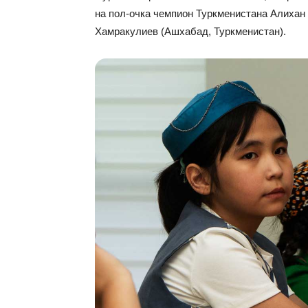
на пол-очка чемпион Туркменистана Алихан
Хамракулиев (Ашхабад, Туркменистан).