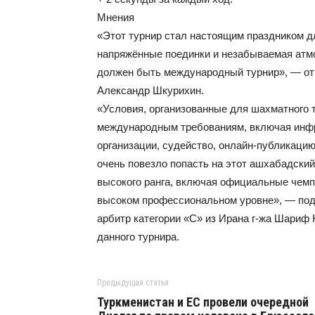
Мнения
«Этот турнир стал настоящим праздником д
напряжённые поединки и незабываемая атм
должен быть международный турнир», — от
Александр Шкурихин.
«Условия, организованные для шахматного 
международным требованиям, включая инфра
организации, судейство, онлайн-публикаци
очень повезло попасть на этот ашхабадски
высокого ранга, включая официальные чемпи
высоком профессиональном уровне», — по
арбитр категории «C» из Ирана г-жа Шариф
данного турнира.
Предыдущая статья
Туркменистан и ЕС провели очередной