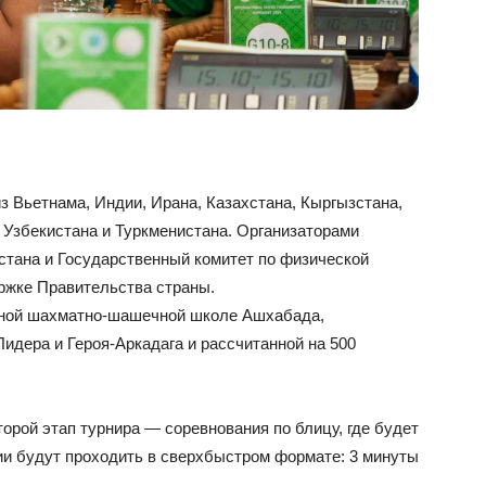
з Вьетнама, Индии, Ирана, Казахстана, Кыргызстана,
 Узбекистана и Туркменистана. Организаторами
тана и Государственный комитет по физической
ержке Правительства страны.
нной шахматно-шашечной школе Ашхабада,
идера и Героя-Аркадага и рассчитанной на 500
торой этап турнира — соревнования по блицу, где будет
ии будут проходить в сверхбыстром формате: 3 минуты