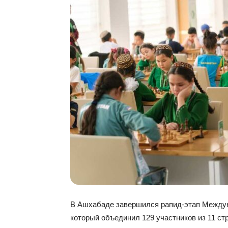
В Ашхабаде завершился рапид-этап Междун
который объединил 129 участников из 11 ст