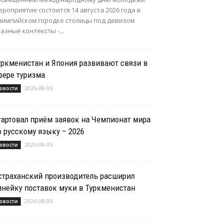
роприятие состоится 14 августа 2026 года в
лимпийском городке столицы под девизом
азные контексты -...
уркменистан и Япония развивают связи в
фере туризма
2026-08-05
овости
тартовал приём заявок на Чемпионат мира
о русскому языку – 2026
2026-08-05
овости
страханский производитель расширил
инейку поставок муки в Туркменистан
2026-08-05
овости