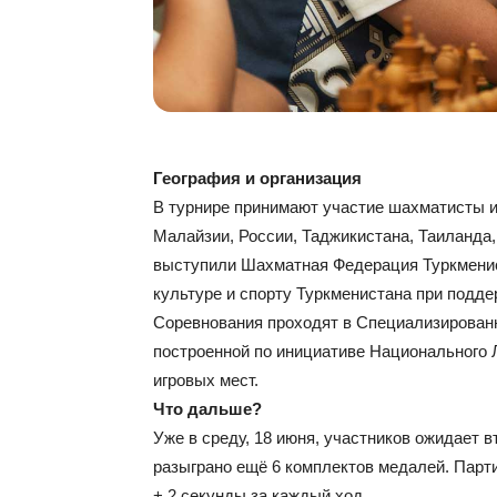
География и организация
В турнире принимают участие шахматисты и
Малайзии, России, Таджикистана, Таиланда,
выступили Шахматная Федерация Туркменис
культуре и спорту Туркменистана при подд
Соревнования проходят в Специализирова
построенной по инициативе Национального Л
игровых мест.
Что дальше?
Уже в среду, 18 июня, участников ожидает в
разыграно ещё 6 комплектов медалей. Парт
+ 2 секунды за каждый ход.