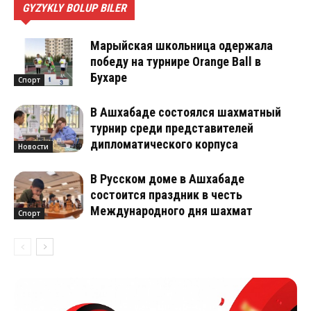
GYZYKLY BOLUP BILER
Марыйская школьница одержала
победу на турнире Orange Ball в
Бухаре
Спорт
В Ашхабаде состоялся шахматный
турнир среди представителей
дипломатического корпуса
Новости
В Русском доме в Ашхабаде
состоится праздник в честь
Международного дня шахмат
Спорт