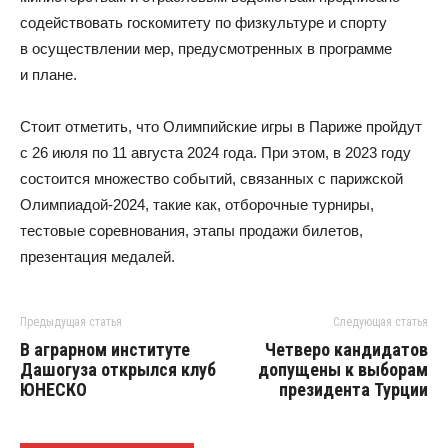
содействовать госкомитету по физкультуре и спорту
в осуществлении мер, предусмот­ренных в программе
и плане.
Стоит отметить, что Олимпийские игры в Париже пройдут
с 26 июля по 11 августа 2024 года. При этом, в 2023 году
состоится множество событий, связанных с парижской
Олимпиадой-2024, такие как, отборочные турниры,
тестовые соревнования, этапы продажи билетов,
презентация медалей.
Предыдущая статья
Следующая статья
В аграрном институте
Четверо кандидатов
Дашогуза открылся клуб
допущены к выборам
ЮНЕСКО
президента Турции