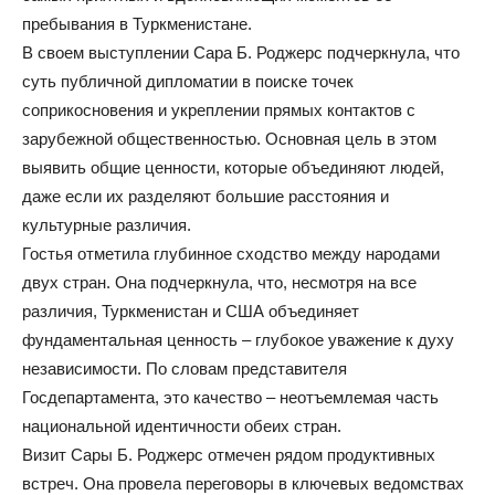
пребывания в Туркменистане.
В своем выступлении Сара Б. Роджерс подчеркнула, что
суть публичной дипломатии в поиске точек
соприкосновения и укреплении прямых контактов с
зарубежной общественностью. Основная цель в этом
выявить общие ценности, которые объединяют людей,
даже если их разделяют большие расстояния и
культурные различия.
Гостья отметила глубинное сходство между народами
двух стран. Она подчеркнула, что, несмотря на все
различия, Туркменистан и США объединяет
фундаментальная ценность – глубокое уважение к духу
независимости. По словам представителя
Госдепартамента, это качество – неотъемлемая часть
национальной идентичности обеих стран.
Визит Сары Б. Роджерс отмечен рядом продуктивных
встреч. Она провела переговоры в ключевых ведомствах