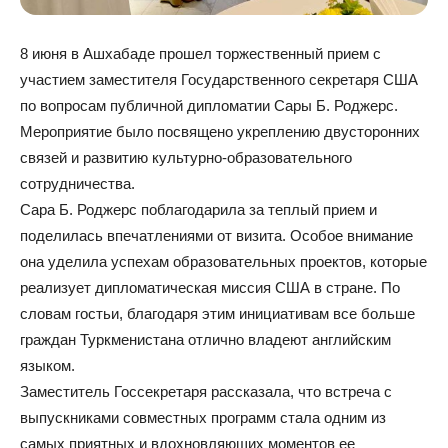
8 июня в Ашхабаде прошел торжественный прием с
участием заместителя Государственного секретаря США
по вопросам публичной дипломатии Сары Б. Роджерс.
Мероприятие было посвящено укреплению двусторонних
связей и развитию культурно‑образовательного
сотрудничества.
Сара Б. Роджерс поблагодарила за теплый прием и
поделилась впечатлениями от визита. Особое внимание
она уделила успехам образовательных проектов, которые
реализует дипломатическая миссия США в стране. По
словам гостьи, благодаря этим инициативам все больше
граждан Туркменистана отлично владеют английским
языком.
Заместитель Госсекретаря рассказала, что встреча с
выпускниками совместных программ стала одним из
самых приятных и вдохновляющих моментов ее