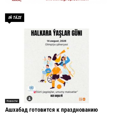
IŇ TÄZE
Новости
Ашхабад готовится к празднованию