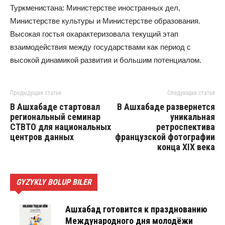
Туркменистана: Министерстве иностранных дел,
Министерстве культуры и Министерстве образования.
Высокая гостья охарактеризовала текущий этап
взаимодействия между государствами как период с
высокой динамикой развития и большим потенциалом.
Предыдущая статья
Следующая статья
В Ашхабаде стартовал
В Ашхабаде развернется
региональный семинар
уникальная
CTBTO для национальных
ретроспектива
центров данных
французской фотографии
конца XIX века
GYZYKLY BOLUP BILER
Ашхабад готовится к празднованию
Международного дня молодёжи