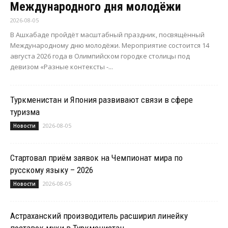
Международного дня молодёжи
2026-08-05
В Ашхабаде пройдёт масштабный праздник, посвящённый
Международному дню молодёжи. Мероприятие состоится 14
августа 2026 года в Олимпийском городке столицы под
девизом «Разные контексты -...
Туркменистан и Япония развивают связи в сфере
туризма
2026-08-05
Новости
Стартовал приём заявок на Чемпионат мира по
русскому языку – 2026
2026-08-05
Новости
Астраханский производитель расширил линейку
поставок муки в Туркменистан