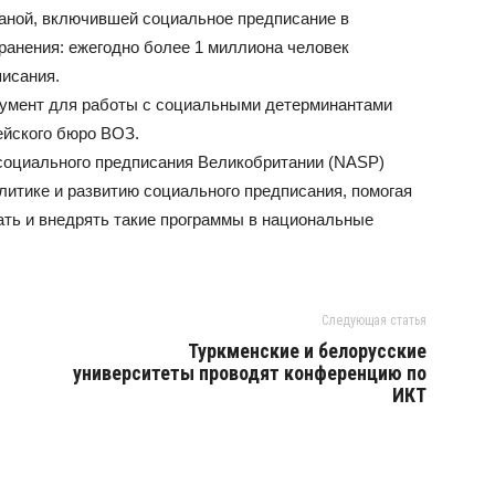
аной, включившей социальное предписание в
ранения: ежегодно более 1 миллиона человек
исания.
умент для работы с социальными детерминантами
ейского бюро ВОЗ.
социального предписания Великобритании (NASP)
итике и развитию социального предписания, помогая
ть и внедрять такие программы в национальные
Следующая статья
Туркменские и белорусские
университеты проводят конференцию по
ИКТ