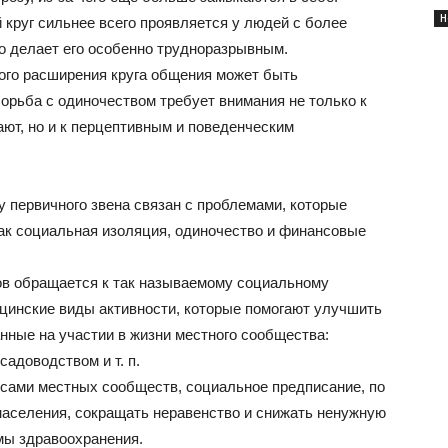
Н
 круг сильнее всего проявляется у людей с более
о делает его особенно трудноразрывным.
ного расширения круга общения может быть
борьба с одиночеством требует внимания не только к
ют, но и к перцептивным и поведенческим
 первичного звена связан с проблемами, которые
ак социальная изоляция, одиночество и финансовые
ков обращается к так называемому социальному
дицинские виды активности, которые помогают улучшить
нные на участии в жизни местного сообщества:
садоводством и т. п.
сами местных сообществ, социальное предписание, по
аселения, сокращать неравенство и снижать ненужную
емы здравоохранения.