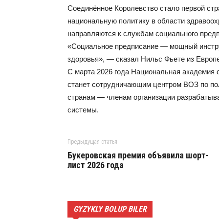
Соединённое Королевство стало первой стр
национальную политику в области здравоох
направляются к службам социального предп
«Социальное предписание — мощный инстр
здоровья», — сказал Нильс Фьете из Европ
С марта 2026 года Национальная академия 
станет сотрудничающим центром ВОЗ по пол
странам — членам организации разрабатыва
системы.
Предыдущая статья
Букеровская премия объявила шорт-
лист 2026 года
GYZYKLY BOLUP BILER