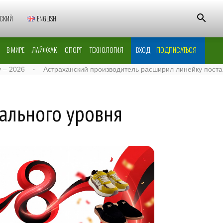
СКИЙ
ENGLISH
В МИРЕ
ЛАЙФХАК
СПОРТ
ТЕХНОЛОГИЯ
ВХОД
ПОДПИСАТЬСЯ
Астраханский производитель расширил линейку поставок муки в 
ального уровня