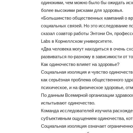
одинокими, чем можно было бы ожидать исх
более высокими рисками для здоровья.
«Большинство общественных кампаний о вр
социальных связей. Но это исследование по
сказал соавтор работы Энтони Он, професс
Labs в Корнеллском университете.
«Два человека могут находиться в очень сх
развиваться по‑разному в зависимости от то
Как одиночество влияет на здоровье?
Социальная изоляция и чувство одиночеств
как серьёзная проблема общественного здра
психическое, и на физическое здоровье, от
По данным Всемирной организации здравоох
испытывают одиночество.
Команда исследователей изучила расхожде
субъективным ощущением одиночества, кот
Социальная изоляция означает ограниченнос