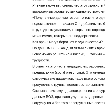
Учёные также выяснили, что этот замкнутый
выраженным хроническим одиночеством, чт
«Полученные данные говорят о том, что од
недостаточно», — сказал Он, добавив, что 
структурным условиям, которые его порожда
механизмам, которые его поддерживают.
Как врачи могут бороться с одиночеством?
По данным ВОЗ, каждый пятый визит к врачу
невозможно решить клинически, — такими к
трудности.
В ответ на это часть медицинских работни
предписанию (social prescribing). Это неме
самочувствие пациентов, чаще всего основа
прогулочные группы, волонтёрство, занятия 
Связывая систему здравоохранения с ресур
данным ВОЗ, призвано улучшать здоровье н
нагрузку на и без того перегруженные сист