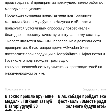
производства. В предприятии преимущественно работают
молодые специалисты.
Продукция компании представлена под торговыми
марками «Nur», «Mylaýym», «Hazyna» и «Esmo» и
пользуется устойчивым спросом у потребителей
благодаря высокому качеству и натуральному составу.
Экспорт является важным направлением деятельности
предприятия. В настоящее время «Owadan ülke»
поставляет свои продукции в Азербайджан, Афганистан и
Грузию, что подтверждает растущую
конкурентоспособность туркменских производителей на
международном рынке.
Предыдущая статья
Следующая статья
В Токио прошло вручение
В Ашхабаде пройдет эко
медали «Türkmenistanyň
фестиваль «Вместе ради
Bitaraplygynyň 30
зеленого будущего!»