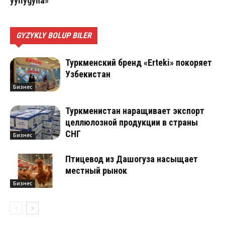
ýyllygyna»
GYZYKLY BOLUP BILER
Туркменский бренд «Erteki» покоряет
Узбекистан
Бизнес
Туркменистан наращивает экспорт
целлюлозной продукции в страны
СНГ
Бизнес
Птицевод из Дашогуза насыщает
местный рынок
Бизнес