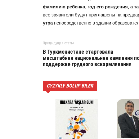
фамилию ребенка, год его рождения, а 
все заявители будут приглашены на предва
утра
непосредственно в здании образовател
Предыдущая статья
В Туркменистане стартовала
масштабная национальная кампания п
поддержке грудного вскармливания
GYZYKLY BOLUP BILER