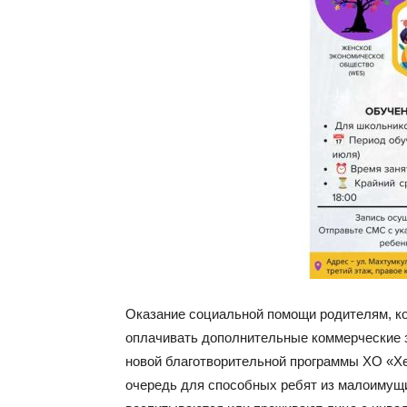
Оказание социальной помощи родителям, к
оплачивать дополнительные коммерческие з
новой благотворительной программы ХО «Хе
очередь для способных ребят из малоимущих