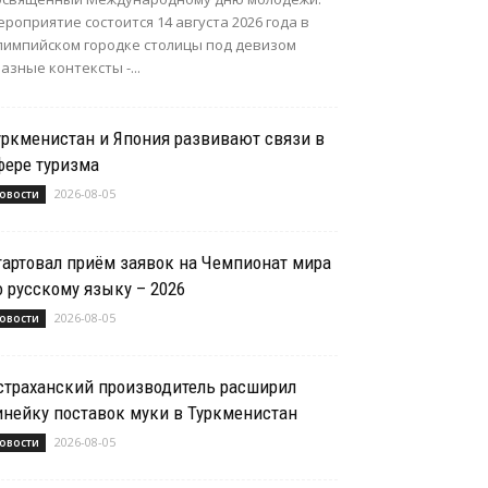
роприятие состоится 14 августа 2026 года в
лимпийском городке столицы под девизом
азные контексты -...
уркменистан и Япония развивают связи в
фере туризма
2026-08-05
овости
тартовал приём заявок на Чемпионат мира
о русскому языку – 2026
2026-08-05
овости
страханский производитель расширил
инейку поставок муки в Туркменистан
2026-08-05
овости