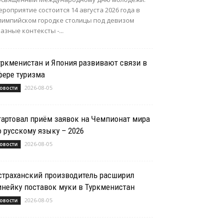
роприятие состоится 14 августа 2026 года в
лимпийском городке столицы под девизом
азные контексты -...
уркменистан и Япония развивают связи в
фере туризма
2026-08-05
овости
тартовал приём заявок на Чемпионат мира
о русскому языку – 2026
2026-08-05
овости
страханский производитель расширил
инейку поставок муки в Туркменистан
2026-08-05
овости