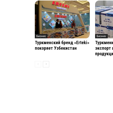
Бизнес
Бизнес
Туркменский бренд «Erteki»
Туркмен
покоряет Узбекистан
экспорт
продукци