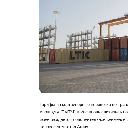
Тарифы на контейнерные перевозки по Тра
маршруту (ТМТМ) в мае вновь снизились по
июне ожидается дополнительное снижение с
ценовое агентство Argus.