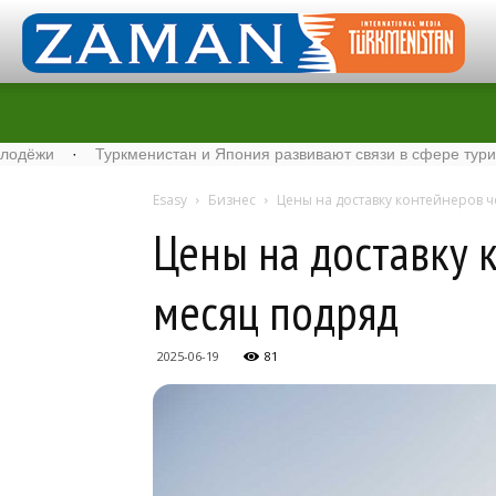
·
Туркменистан и Япония развивают связи в сфере туризма
·
Esasy
Бизнес
Цены на доставку контейнеров 
Цены на доставку 
месяц подряд
2025-06-19
81