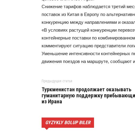
Снижение тарифов наблюдается третий мес
поставок из Китая в Европу по альтернатив
конкуренцию между направлениями и оказал
«В условиях растущей конкуренции перевоз
контейнерные поставки по комбинированном
комментируют ситуацию представители логи
Уменьшение интенсивности контейнерных пе
движения поездов на маршруте, сообщают и
Предыдущая статья
Туркменистан продолжает оказывать
гуманитарную поддержку прибывающ
из Ирана
GYZYKLY BOLUP BILER