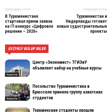
Предыдущая статья
Следующая статья
В Туркменистане
Туркменистан и
стартовал прием заявок
Нидерланды готовят
на IT-конкурс «Цифровое
новые судостроительные
решение – 2026»
проекты
GYZYKLY BOLUP BILER
Центр «Экономист» ТГИЭиУ
объявляет набор на учебные курсы
Новости
Посольство Туркменистана в
Брюсселе приняло группу азиатских
студентов
Новости
Туркменские студенты прошли