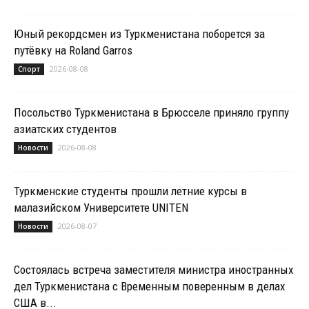
Юный рекордсмен из Туркменистана поборется за
путёвку на Roland Garros
2026-08-08
Спорт
Посольство Туркменистана в Брюсселе приняло группу
азиатских студентов
2026-08-08
Новости
Туркменские студенты прошли летние курсы в
малазийском Университете UNITEN
2026-08-07
Новости
Состоялась встреча заместителя министра иностранных
дел Туркменистана с Временным поверенным в делах
США в...