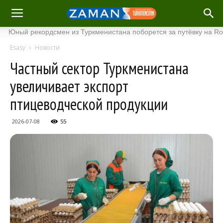
ый рекордсмен из Туркменистана поборется за путёвку на Roland 
Esasy
Новости
Частный сектор Туркменистана
увеличивает экспорт
птицеводческой продукции
2026-07-08
55