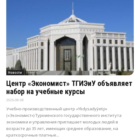
Новости
Центр «Экономист» ТГИЭиУ объявляет
набор на учебные курсы
2026-08-08
Учебно-производственный центр «Ykdysadyýetçi»
(«Экономист») Туркменского государственного института
экономики и управления приглашает молодых людей в
возрасте до 35 лет, имеющих среднее образование, на
краткосрочные платные...