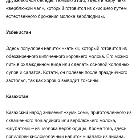
дружелюбной беседы. Помимо этого, здесь в жару пьют
«верблюжий чал», который готовится из скисшего путем
естественного брожения молока верблюдицы.
Узбекистан
Здесь популярен напиток «катык», который готовится из
обезжиренного кипяченного коровьего молока. Его можно
пить в охлажденном виде или сделать основой холодных
супов и салатов. Кстати, он полезен после праздничного
застолья, так как хорошо выводит токсины.
Казахстан
Казахский народ знаменит «кумысом», приготовленного из
сквашенного лошадиного или верблюжьего молока,
«шубатом» – из молока верблюдицы. Кроме того, здесь
популярен кисломолочный напиток «шалап» из айрана,