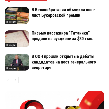
В Великобритании объявили лонг-
лист Букеровской премии
В мире
Письмо пассажира “Титаника”
продали на аукционе за $80 тыс.
В мире
В ООН прошли открытые дебаты
кандидатов на пост генерального
секретаря
В мире