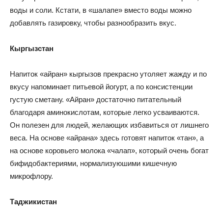
воды и соли. Кстати, в «шалапе» вместо воды можно
добавлять газировку, чтобы разнообразить вкус.
Кыргызстан
Напиток «айран» кыргызов прекрасно утоляет жажду и по
вкусу напоминает питьевой йогурт, а по консистенции
густую сметану. «Айран» достаточно питательный
благодаря аминокислотам, которые легко усваиваются.
Он полезен для людей, желающих избавиться от лишнего
веса. На основе «айрана» здесь готовят напиток «тан», а
на основе коровьего молока «чалап», который очень богат
бифидобактериями, нормализуюшими кишечную
микрофлору.
Таджикистан