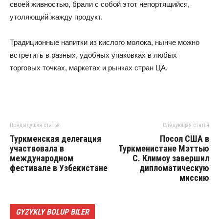
своей живностью, брали с собой этот непортящийся,
утоляющий жажду продукт.
Традиционные напитки из кислого молока, нынче можно
встретить в разных, удобных упаковках в любых
торговых точках, маркетах и рынках стран ЦА.
Предыдущая статья
Следующая статья
Туркменская делегация
Посол США в
участвовала в
Туркменистане Мэттью
международном
С. Климоу завершил
фестивале в Узбекистане
дипломатическую
миссию
GYZYKLY BOLUP BILER