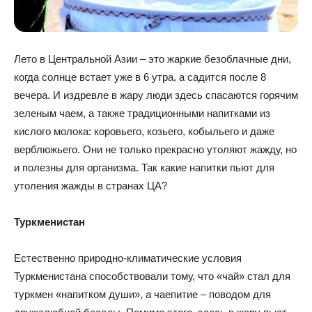
Лето в Центральной Азии – это жаркие безоблачные дни,
когда солнце встает уже в 6 утра, а садится после 8
вечера. И издревле в жару люди здесь спасаются горячим
зеленым чаем, а также традиционными напитками из
кислого молока: коровьего, козьего, кобыльего и даже
верблюжьего. Они не только прекрасно утоляют жажду, но
и полезны для организма. Так какие напитки пьют для
утоления жажды в странах ЦА?
Туркменистан
Естественно природно-климатические условия
Туркменистана способствовали тому, что «чай» стал для
туркмен «напитком души», а чаепитие – поводом для