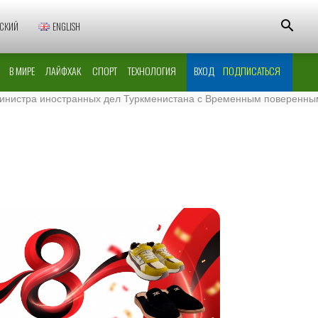
СКИЙ
ENGLISH
В МИРЕ
ЛАЙФХАК
СПОРТ
ТЕХНОЛОГИЯ
ВХОД
ПОДПИСАТЬСЯ
тра иностранных дел Туркменистана с Временным поверенным в д