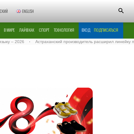
СКИЙ
ENGLISH
В МИРЕ
ЛАЙФХАК
СПОРТ
ТЕХНОЛОГИЯ
ВХОД
ПОДПИСАТЬСЯ
 2026
·
Астраханский производитель расширил линейку поставок