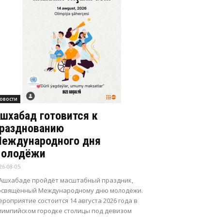
овости
шхабад готовится к
разднованию
еждународного дня
олодёжи
26-08-05
 Ашхабаде пройдёт масштабный праздник,
освящённый Международному дню молодёжи.
роприятие состоится 14 августа 2026 года в
лимпийском городке столицы под девизом