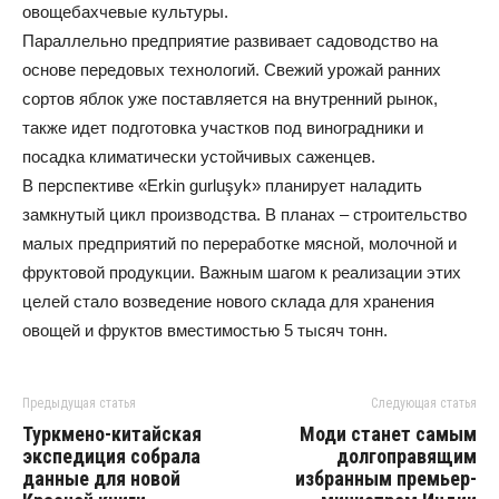
овощебахчевые культуры.
Параллельно предприятие развивает садоводство на
основе передовых технологий. Свежий урожай ранних
сортов яблок уже поставляется на внутренний рынок,
также идет подготовка участков под виноградники и
посадка климатически устойчивых саженцев.
В перспективе «Erkin gurluşyk» планирует наладить
замкнутый цикл производства. В планах – строительство
малых предприятий по переработке мясной, молочной и
фруктовой продукции. Важным шагом к реализации этих
целей стало возведение нового склада для хранения
овощей и фруктов вместимостью 5 тысяч тонн.
Предыдущая статья
Следующая статья
Туркмено-китайская
Моди станет самым
экспедиция собрала
долгоправящим
данные для новой
избранным премьер-