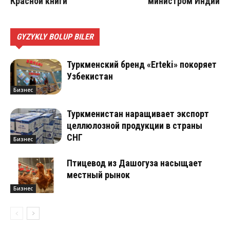
Красной книги
министром Индии
GYZYKLY BOLUP BILER
Туркменский бренд «Erteki» покоряет
Узбекистан
Бизнес
Туркменистан наращивает экспорт
целлюлозной продукции в страны
СНГ
Бизнес
Птицевод из Дашогуза насыщает
местный рынок
Бизнес