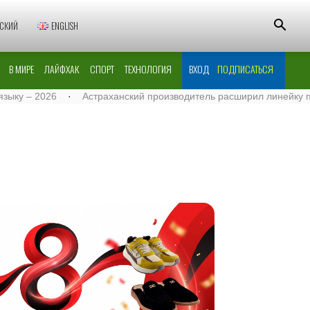
СКИЙ
ENGLISH
В МИРЕ
ЛАЙФХАК
СПОРТ
ТЕХНОЛОГИЯ
ВХОД
ПОДПИСАТЬСЯ
– 2026
·
Астраханский производитель расширил линейку поставо