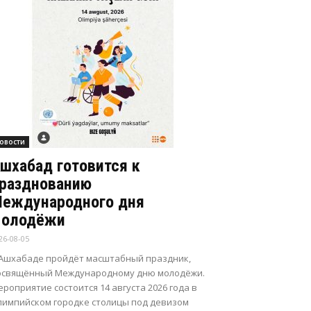
овости
шхабад готовится к
разднованию
еждународного дня
олодёжи
26-08-05
 Ашхабаде пройдёт масштабный праздник,
освящённый Международному дню молодёжи.
роприятие состоится 14 августа 2026 года в
лимпийском городке столицы под девизом