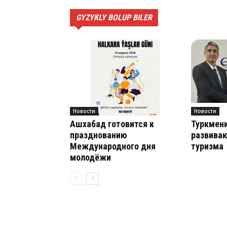
GYZYKLY BOLUP BILER
Новости
Новости
Ашхабад готовится к
Туркмени
празднованию
развиваю
Международного дня
туризма
молодёжи