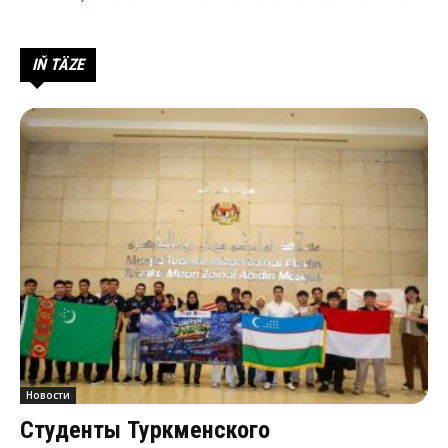
IŇ TÄZE
Новости
Студенты Туркменского