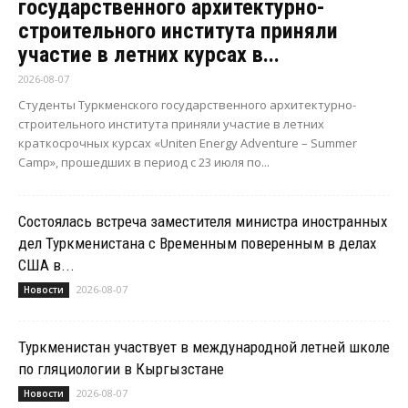
государственного архитектурно-
строительного института приняли
участие в летних курсах в...
2026-08-07
Студенты Туркменского государственного архитектурно-
строительного института приняли участие в летних
краткосрочных курсах «Uniten Energy Adventure – Summer
Camp», прошедших в период с 23 июля по...
Состоялась встреча заместителя министра иностранных
дел Туркменистана с Временным поверенным в делах
США в...
2026-08-07
Новости
Туркменистан участвует в международной летней школе
по гляциологии в Кыргызстане
2026-08-07
Новости