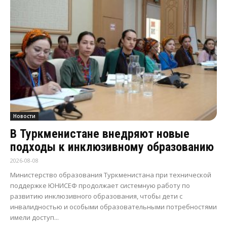
Новости
В Туркменистане внедряют новые
подходы к инклюзивному образованию
2026-08-08
Министерство образования Туркменистана при технической
поддержке ЮНИСЕФ продолжает системную работу по
развитию инклюзивного образования, чтобы дети с
инвалидностью и особыми образовательными потребностями
имели доступ...