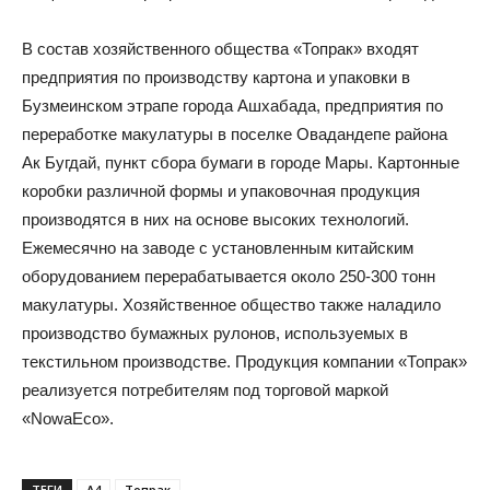
В состав хозяйственного общества «Топрак» входят
предприятия по производству картона и упаковки в
Бузмеинском этрапе города Ашхабада, предприятия по
переработке макулатуры в поселке Овадандепе района
Ак Бугдай, пункт сбора бумаги в городе Мары. Картонные
коробки различной формы и упаковочная продукция
производятся в них на основе высоких технологий.
Ежемесячно на заводе с установленным китайским
оборудованием перерабатывается около 250-300 тонн
макулатуры. Хозяйственное общество также наладило
производство бумажных рулонов, используемых в
текстильном производстве. Продукция компании «Топрак»
реализуется потребителям под торговой маркой
«NowaEco».
ТЕГИ
А4
Топрак