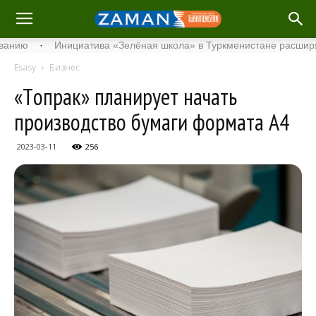
·
Инициатива «Зелёная школа» в Туркменистане расширяет сво
Esasy
Бизнес
«Tопрак» планирует начать
производство бумаги формата A4
2023-03-11
256