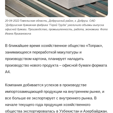
20-04-2022 Гомельская область, Добрушский район, г. Добруш. ОАО
"Добрушская бумажная фабрика "Герой Труда" увеличило объемы выпуска
офисной бумаги. Производство, промышленность, работа, экономика. Фото
Ивана Яривановича
В ближайшее время хозяйственное общество «Топрак»,
занимающееся переработкой макулатуры и
производством картона, планирует наладить
производство нового продукта – офисной бумаги формата
А4.
Компания добивается успехов в производстве
импортозамещающей продукции на внутреннем рынке, и
все больше ее экспортирует с внутреннего рынка. В
начале текущего года продукция хозяйственного
общества экспортировалась в Узбекистан и Азербайджан.