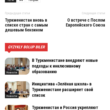
Предыдущая статья
Следующая статья
Туркменистан вновь в
O встрече с Послом
списке стран с самым
Европейского Союза
дешевым бензином
GYZYKLY BOLUP BILER
В Туркменистане внедряют новые
подходы к инклюзивному
образованию
Новости
Инициатива «Зелёная школа» в
Туркменистане расширяет свой
список
Новости
Туркменистан и Россия укрепляют