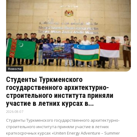
Новости
Студенты Туркменского
государственного архитектурно-
строительного института приняли
участие в летних курсах в...
2026-08-07
Студенты Туркменского государственного архитектурно-
строительного института приняли участие в летних
краткосрочных курсах «Uniten Energy Adventure – Summer