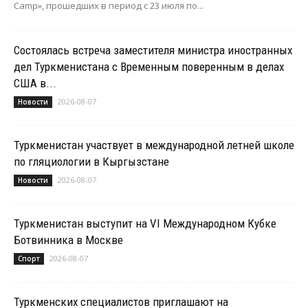
Camp», прошедших в период с 23 июля по...
Состоялась встреча заместителя министра иностранных
дел Туркменистана с Временным поверенным в делах
США в...
2026-08-07
Новости
Туркменистан участвует в международной летней школе
по гляциологии в Кыргызстане
2026-08-07
Новости
Туркменистан выступит на VI Международном Кубке
Ботвинника в Москве
2026-08-07
Спорт
Туркменских специалистов приглашают на