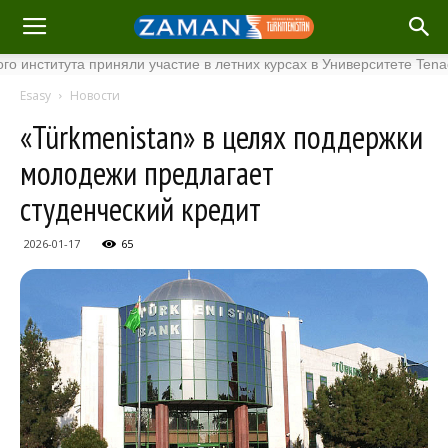
итута приняли участие в летних курсах в Университете Tenaga Nas
Esasy
Новости
«Türkmenistan» в целях поддержки
молодежи предлагает
студенческий кредит
2026-01-17
65