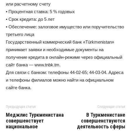
или расчетному счету
• Процентная ставка: 5 % годовых
• Срок кредита: до 5 лет
• Обеспечение: залоговое имущество или поручительство
третьего лица
Государственный коммерческий банк «Türkmenistan»
принимает заявки и необходимые документы на
получение кредита в онлайн-режиме через официальный
сайт банка — www.tnbk.tm.
Для связи с банком: телефоны 44-02-65; 44-03-04. Адреса
и телефоны филиалов можно найти на официальном
сайте банка.
Предыдущая статья
Следующая статья
Меджлис Туркменистана
В Туркменистане
совершенствует
совершенствуются
национальное
деятельность сферы