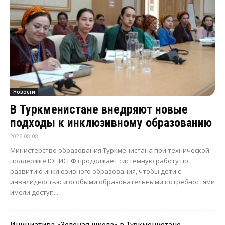
Новости
В Туркменистане внедряют новые
подходы к инклюзивному образованию
2026-08-08
Министерство образования Туркменистана при технической
поддержке ЮНИСЕФ продолжает системную работу по
развитию инклюзивного образования, чтобы дети с
инвалидностью и особыми образовательными потребностями
имели доступ...
Инициатива «Зелёная школа» в Туркменистане