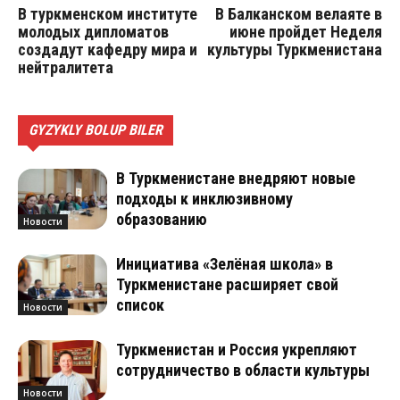
В туркменском институте
В Балканском велаяте в
молодых дипломатов
июне пройдет Неделя
создадут кафедру мира и
культуры Туркменистана
нейтралитета
GYZYKLY BOLUP BILER
В Туркменистане внедряют новые
подходы к инклюзивному
образованию
Новости
Инициатива «Зелёная школа» в
Туркменистане расширяет свой
список
Новости
Туркменистан и Россия укрепляют
сотрудничество в области культуры
Новости