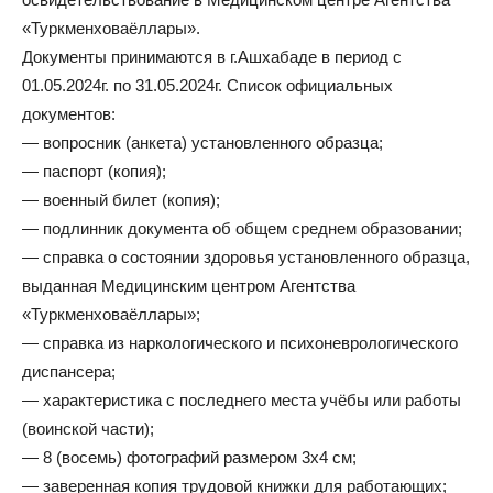
«Туркменховаёллары».
Документы принимаются в г.Ашхабаде в период с
01.05.2024г. по 31.05.2024г. Список официальных
документов:
— вопросник (анкета) установленного образца;
— паспорт (копия);
— военный билет (копия);
— подлинник документа об общем среднем образовании;
— справка о состоянии здоровья установленного образца,
выданная Медицинским центром Агентства
«Туркменховаёллары»;
— справка из наркологического и психоневрологического
диспансера;
— характеристика с последнего места учёбы или работы
(воинской части);
— 8 (восемь) фотографий размером 3х4 см;
— заверенная копия трудовой книжки для работающих;