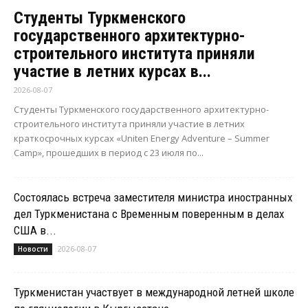
Студенты Туркменского
государственного архитектурно-
строительного института приняли
участие в летних курсах в...
2026-08-07
Студенты Туркменского государственного архитектурно-
строительного института приняли участие в летних
краткосрочных курсах «Uniten Energy Adventure – Summer
Camp», прошедших в период с 23 июля по...
Состоялась встреча заместителя министра иностранных
дел Туркменистана с Временным поверенным в делах
США в...
2026-08-07
Новости
Туркменистан участвует в международной летней школе