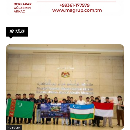
IŇ TÄZE
Новости