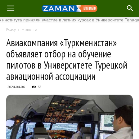
та приняли участие в летних курсах в Университете Tenaga Nasion
Esasy
Новости
Авиакомпания «Туркменистан»
объявляет отбор на обучение
пилотов в Университете Турецкой
авиационной ассоциации
2024-04-06
62