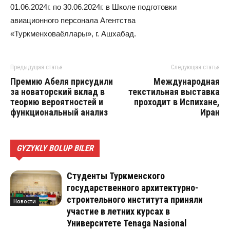
01.06.2024г. по 30.06.2024г. в Школе подготовки
авиационного персонала Агентства
«Туркменховаёллары», г. Ашхабад.
Предыдущая статья
Следующая статья
Премию Абеля присудили
Международная
за новаторский вклад в
текстильная выставка
теорию вероятностей и
проходит в Испихане,
функциональный анализ
Иран
GYZYKLY BOLUP BILER
Студенты Туркменского
государственного архитектурно-
строительного института приняли
Новости
участие в летних курсах в
Университете Tenaga Nasional