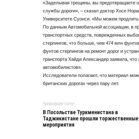
«Заделывая трещины, вы предотвращаете о
службы дороги», – сказал доктор Хосе Нора
Университете Суонси. «Мы можем продлить 
По данным Автомобильной ассоциации, в пр
транспортных средств, поврежденных выбо
стерлингов, что больше, чем 474 млн фунто
фунтов стерлингов на ремонт дорог и устран
транспорта Хайди Александер заявила, что
автомобилистов».
Исследователи полагают, что материал мож
британских дорогах через пару лет.
Предыдущая статья
В Посольстве Туркменистана в
Таджикистане прошли торжественные
мероприятия