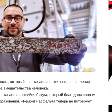
альт, который восстанавливается после появления
ез вмешательства человека.
сстанавливающийся битум, который благодаря спорам
бразования. «Ремонт» асфальта теперь не потребует