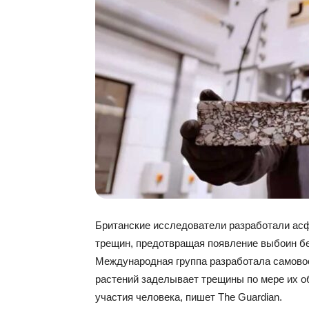
Британские исследователи разработали асф
трещин, предотвращая появление выбоин б
Международная группа разработала самово
растений заделывает трещины по мере их о
участия человека, пишет The Guardian.