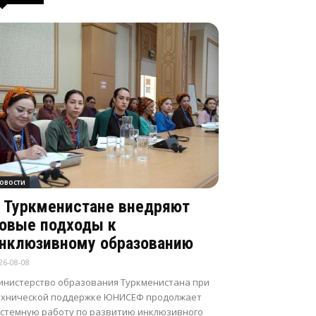
овости
 Туркменистане внедряют
овые подходы к
нклюзивному образованию
26-08-08
инистерство образования Туркменистана при
ехнической поддержке ЮНИСЕФ продолжает
истемную работу по развитию инклюзивного