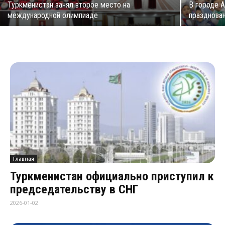
Туркменистан занял второе место на
В городе 
международной олимпиаде
празднова
Главная
Туркменистан официально приступил к
председательству в СНГ
2026-01-02