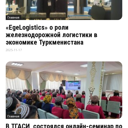
Главная
«EgeLogistics» о роли
железнодорожной логистики в
экономике Туркменистана
2025-11-17
Главная
В ТГАСИ состоялся онлайн-семинар по