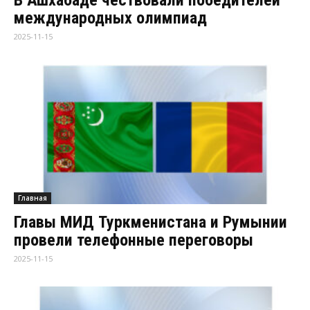
В Ашхабаде чествовали победителей
международных олимпиад
2025-11-15
Главная
Главы МИД Туркменистана и Румынии
провели телефонные переговоры
2025-11-15