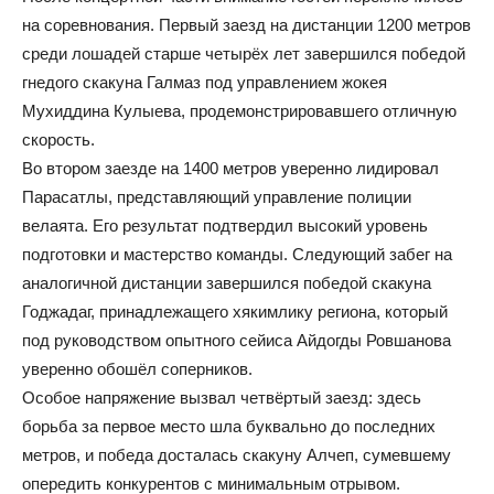
на соревнования. Первый заезд на дистанции 1200 метров
среди лошадей старше четырёх лет завершился победой
гнедого скакуна Галмаз под управлением жокея
Мухиддина Кулыева, продемонстрировавшего отличную
скорость.
Во втором заезде на 1400 метров уверенно лидировал
Парасатлы, представляющий управление полиции
велаята. Его результат подтвердил высокий уровень
подготовки и мастерство команды. Следующий забег на
аналогичной дистанции завершился победой скакуна
Годжадаг, принадлежащего хякимлику региона, который
под руководством опытного сейиса Айдогды Ровшанова
уверенно обошёл соперников.
Особое напряжение вызвал четвёртый заезд: здесь
борьба за первое место шла буквально до последних
метров, и победа досталась скакуну Алчеп, сумевшему
опередить конкурентов с минимальным отрывом.