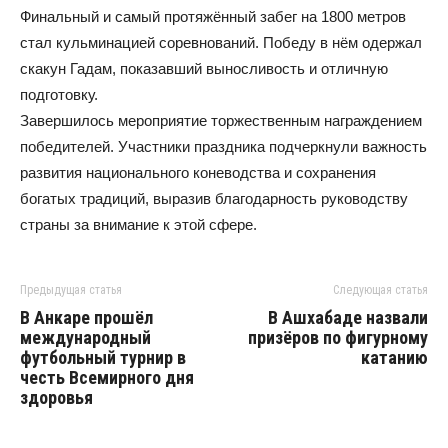
Финальный и самый протяжённый забег на 1800 метров
стал кульминацией соревнований. Победу в нём одержал
скакун Гадам, показавший выносливость и отличную
подготовку.
Завершилось мероприятие торжественным награждением
победителей. Участники праздника подчеркнули важность
развития национального коневодства и сохранения
богатых традиций, выразив благодарность руководству
страны за внимание к этой сфере.
Предыдущая статья
Следующая статья
В Анкаре прошёл
В Ашхабаде назвали
международный
призёров по фигурному
футбольный турнир в
катанию
честь Всемирного дня
здоровья