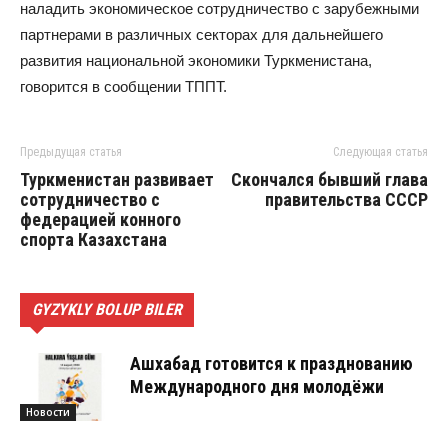
наладить экономическое сотрудничество с зарубежными
партнерами в различных секторах для дальнейшего
развития национальной экономики Туркменистана,
говорится в сообщении ТППТ.
Предыдущая статья
Следующая статья
Туркменистан развивает
Скончался бывший глава
сотрудничество с
правительства СССР
федерацией конного
спорта Казахстана
GYZYKLY BOLUP BILER
Ашхабад готовится к празднованию
Международного дня молодёжи
Новости