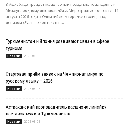
В Ашхабаде пройдёт масштабный праздник, посвящённый
Международному дню молодёжи. Мероприятие состоится 14
августа 2026 года в Олимпийском городке столицы под
девизом «Разные контексты -...
Туркменистан и Япония развивают связи в сфере
туризма
2026-08-05
Новости
Стартовал приём заявок на Чемпионат мира по
русскому языку – 2026
2026-08-05
Новости
Астраханский производитель расширил линейку
поставок муки в Туркменистан
2026-08-05
Новости