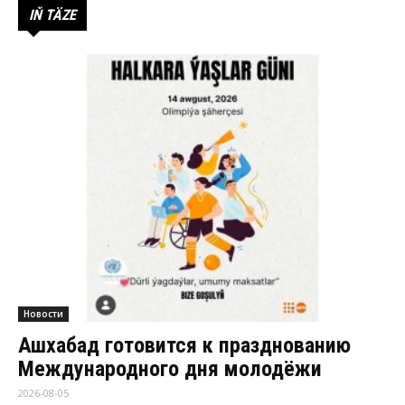
IŇ TÄZE
Новости
Ашхабад готовится к празднованию
Международного дня молодёжи
2026-08-05